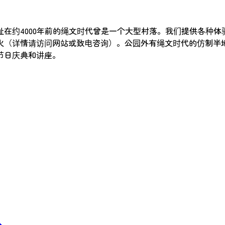
在约4000年前的绳文时代曾是一个大型村落。我们提供各种体
火（详情请访问网站或致电咨询）。公园外有绳文时代的仿制半
节日庆典和讲座。