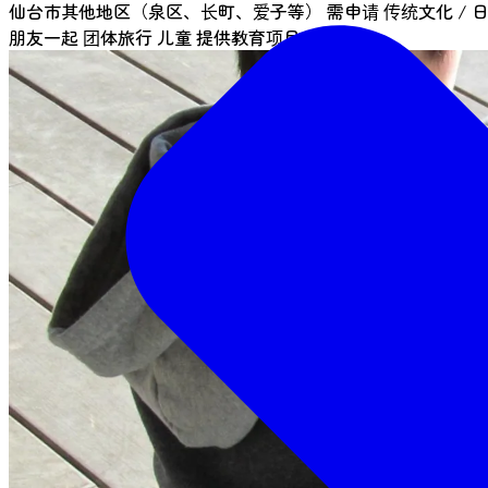
仙台市其他地区（泉区、长町、爱子等）
需申请
传统文化 / 
朋友一起
团体旅行
儿童
提供教育项目