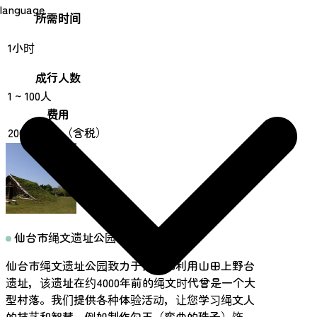
language
所需时间
1小时
成行人数
1 ~ 100人
费用
200 日元起（含税）
仙台市绳文遗址公园
仙台市绳文遗址公园致力于保护和利用山田上野台
遗址，该遗址在约4000年前的绳文时代曾是一个大
型村落。我们提供各种体验活动，让您学习绳文人
的技艺和智慧，例如制作勾玉（弯曲的珠子）饰