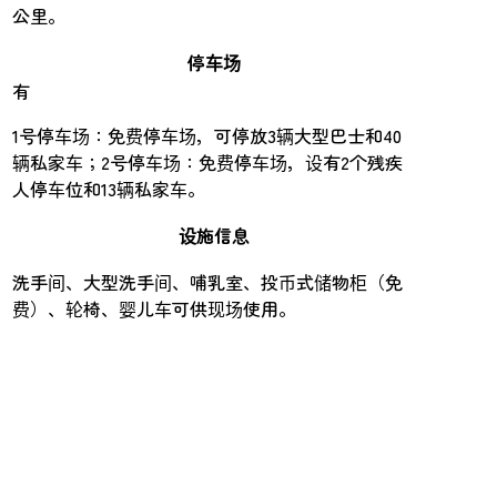
公里。
停车场
有
1号停车场：免费停车场，可停放3辆大型巴士和40
辆私家车；2号停车场：免费停车场，设有2个残疾
人停车位和13辆私家车。
设施信息
洗手间、大型洗手间、哺乳室、投币式储物柜（免
费）、轮椅、婴儿车可供现场使用。