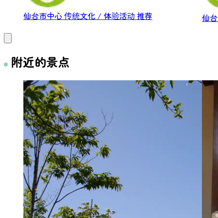
仙台市中心
传统文化 / 体验活动
推荐
仙
附近的景点