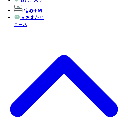
宿泊予約
AIおまかせ
コース