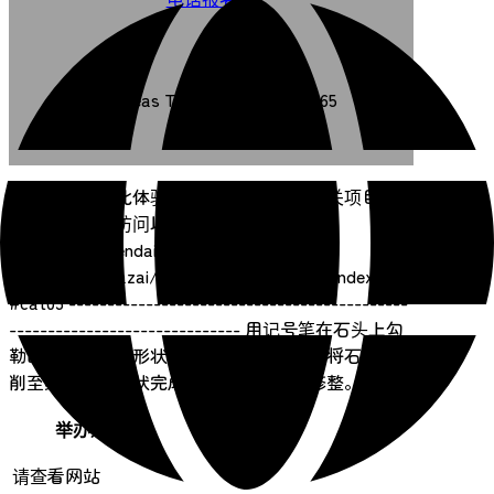
Overseas TEL +81-22-307-5665
【通知】目前此体验项目仅接受预约。有关项目日
期和详情，请访问以下网站（日语）：
http://www.sendai-
c.ed.jp/~bunkazai/~jyoumon/wakuwaku/index.html
#cat03 --------------------------------------------
------------------------------ 用记号笔在石头上勾
勒出想要制作的形状，然后用木块和纸锉将石头刮
削至线条处。形状完成后，进行抛光和修整。
举办期间
请查看网站