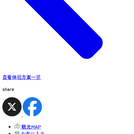
查看体验方案一览
share
観光MAP
お気に入り