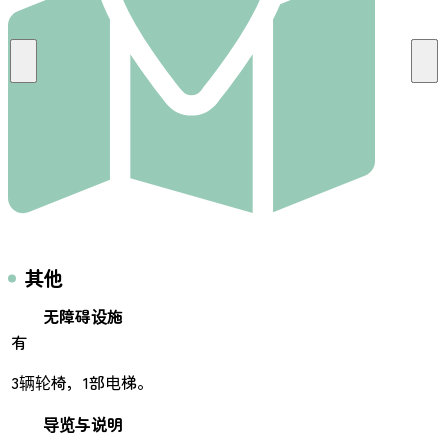
其他
无障碍设施
有
3辆轮椅，1部电梯。
导览与说明