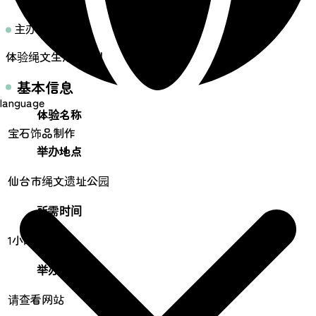
主办方留言
体验绳文生活方式！
基本信息
language
体验名称
宝石饰品制作
举办地点
仙台市绳文遗址公园
所需时间
1小时
举办期间
请查看网站