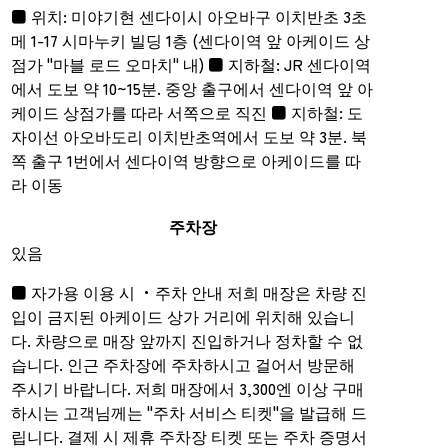
■ 위치: 미야기현 센다이시 아오바구 이치반초 3초
메 1-17 시마누키 빌딩 1층 (센다이역 앞 아케이드 상
점가 "마블 로드 오마치" 내) ■ 지하철: JR 센다이역
에서 도보 약 10~15분. 중앙 출구에서 센다이역 앞 아
케이드 상점가를 따라 서쪽으로 직진 ■ 지하철: 도
자이선 아오바도리 이치반초역에서 도보 약 3분. 북
쪽 출구 1번에서 센다이역 방향으로 아케이드를 따
라 이동
주차장
있음
■ 자가용 이용 시 ・주차 안내 저희 매장은 차량 진
입이 금지된 아케이드 상가 거리에 위치해 있습니
다. 차량으로 매장 앞까지 진입하거나 정차할 수 없
습니다. 인근 주차장에 주차하시고 걸어서 방문해
주시기 바랍니다. 저희 매장에서 3,300엔 이상 구매
하시는 고객님께는 "주차 서비스 티켓"을 발급해 드
립니다. 결제 시 제휴 주차장 티켓 또는 주차 증명서