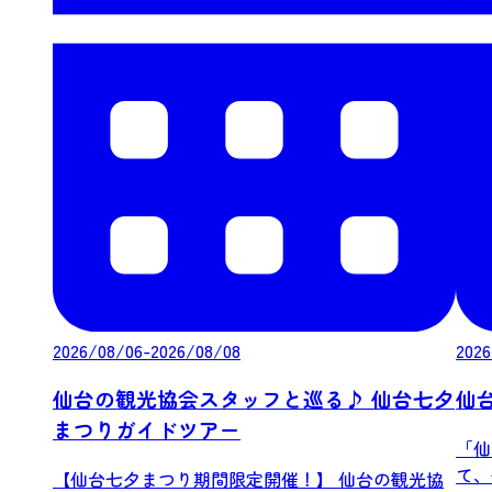
2026/08/06-2026/08/08
2026
仙台の観光協会スタッフと巡る♪ 仙台七夕
仙
まつりガイドツアー
「仙
て、
【仙台七夕まつり期間限定開催！】 仙台の観光協