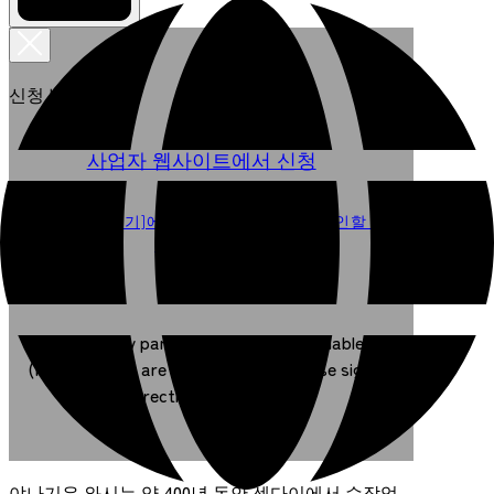
신청 방법 선택
사업자 웹사이트에서 신청
[여기서 예약하기]에서 예약 가능 여부를 확인할 수
도 있습니다.
Same-day participation is also available.
(Reservations are given priority.) Please sign up
directly at the venue.
야나기우 와시는 약 400년 동안 센다이에서 수작업