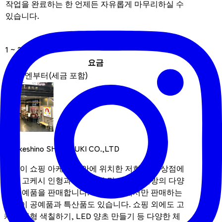
작업을 완료하는 한 언제든 자유롭게 마무리하실 수
있습니다.
성립 인원
1 ~ 20명
요금
1,500 엔부터(세금 포함)
Kokeshino SHIMANUKI CO.,LTD
센다이 쇼핑 아케이드 안에 위치한 저희 역사 상점에
서는 고케시 인형과 미야기현 및 도호쿠 지방의 다양
한 공예품을 판매합니다. 저희 상점에서만 판매하는
센다이 공예품과 특산품도 있습니다. 쇼핑 외에도 고
케시 인형 색칠하기, LED 양초 만들기 등 다양한 체