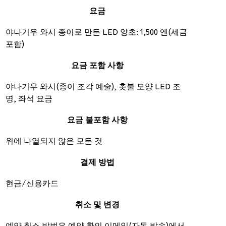
요금
야나기우 와시 종이로 만든 LED 양초: 1,500 엔(세금
포함)
요금 포함 사항
야나기우 와시(종이 조각 예술), 촛불 모양 LED 조
명, 좌석 요금
요금 불포함 사항
위에 나열되지 않은 모든 것
결제 방법
현금/신용카드
취소 및 변경
예약 취소 방법은 예약 확인 이메일(자동 발송)에서