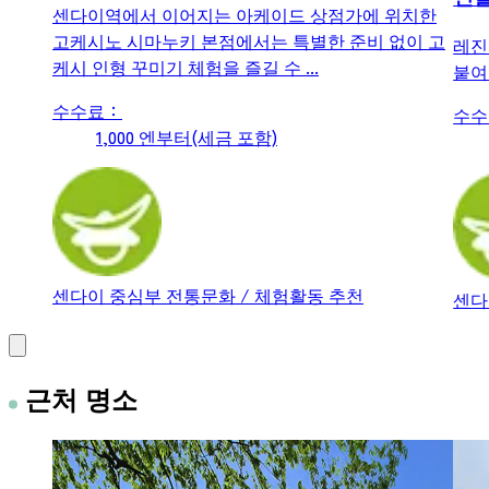
센다이역에서 이어지는 아케이드 상점가에 위치한
고케시노 시마누키 본점에서는 특별한 준비 없이 고
레진
케시 인형 꾸미기 체험을 즐길 수 ...
붙여
수수료：
수수
1,000 엔부터(세금 포함)
센다이 중심부
전통문화 / 체험활동
추천
센다
근처 명소