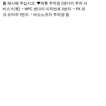
를 제시해 주십시오. ▼제휴 주차장 (센다이 주차 서
비스 티켓) ・NPC 센다이 이치반초 3번지 ・FK 파
크 오마치 1번지 ・바쇼노츠지 주차장 등