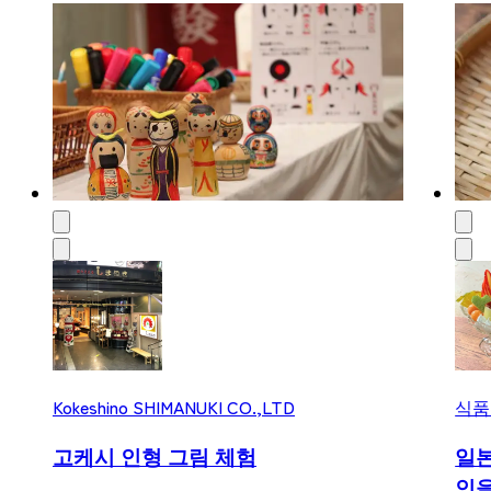
Kokeshino SHIMANUKI CO.,LTD
식품
고케시 인형 그림 체험
일본
인을