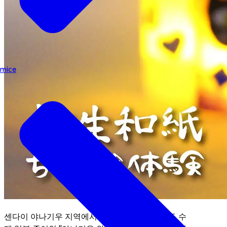
mice
센다이 야나기우 지역에서 재배된 닥나무로 만든 수