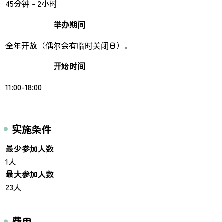
45分钟 - 2小时
举办期间
全年开放（偶尔会有临时关闭日）。
开始时间
11:00-18:00
实施条件
最少参加人数
1人
最大参加人数
23人
费用