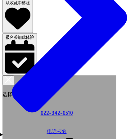
从收藏中移除
报名参加此体验
选择报名方式
022-342-0510
电话报名