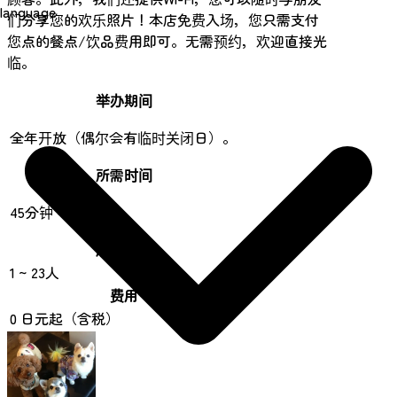
language
们分享您的欢乐照片！本店免费入场，您只需支付
您点的餐点/饮品费用即可。无需预约，欢迎直接光
临。
举办期间
全年开放（偶尔会有临时关闭日）。
所需时间
45分钟 - 2小时
成行人数
1 ~ 23人
费用
0 日元起（含税）