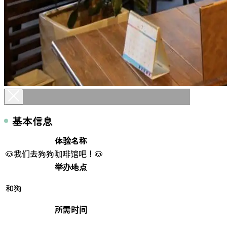
基本信息
体验名称
🐶我们去狗狗咖啡馆吧！🐶
举办地点
和狗
所需时间