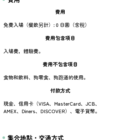
費用
免費入場（餐飲另計）: 0 日圓（含稅）
費用包含項目
入場費，體驗費。
費用不包含項目
食物和飲料、狗零食、狗跑道的使用。
付款方式
現金、信用卡（VISA、MasterCard、JCB、
AMEX、Diners、DISCOVER）、電子貨幣。
集合地點・交通方式