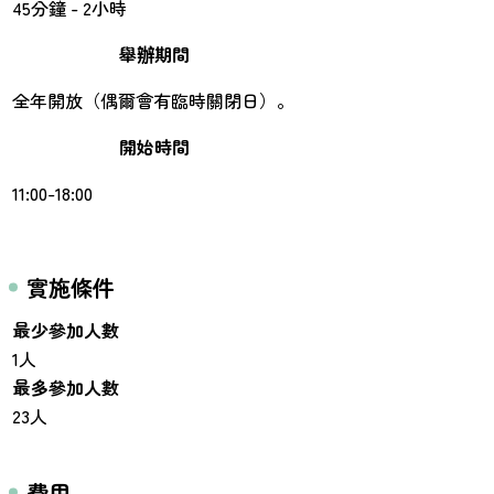
45分鐘 - 2小時
舉辦期間
全年開放（偶爾會有臨時關閉日）。
開始時間
11:00-18:00
實施條件
最少參加人數
1人
最多參加人數
23人
費用