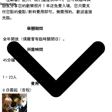
language
朋友分享您的歡樂照片！本店免費入場，您只需支
付您點的餐點/飲料費用即可。無需預約，歡迎直接
光臨。
舉辦期間
全年開放（偶爾會有臨時關閉日）。
所需時間
45分鐘 - 2小時
成行人數
1 ~ 23人
費用
0 日圓起（含稅）