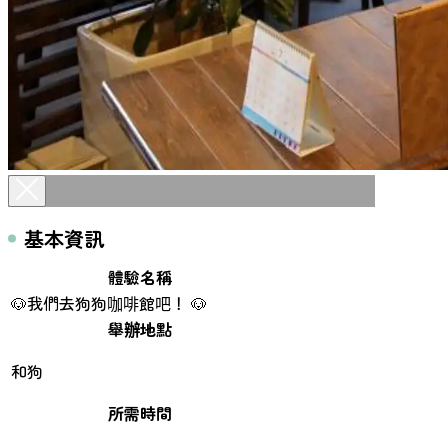
基本資訊
體驗名稱
🐶我們去狗狗咖啡館吧！ 🐶
舉辦地點
和狗
所需時間