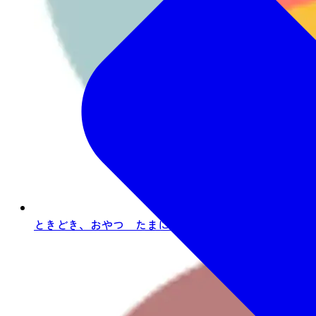
ときどき、おやつ たまに、ビール