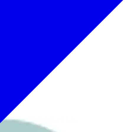
でもOK
歴史
お土産
アート