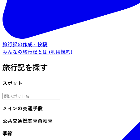
旅行記の作成・投稿
みんなの旅行記とは (利用規約)
旅行記を探す
スポット
メインの交通手段
公共交通機関
車
自転車
季節