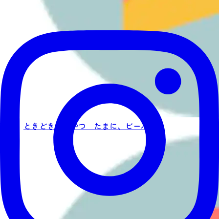
ときどき、おやつ たまに、ビール