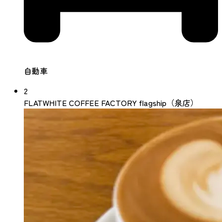
自動車
2
FLATWHITE COFFEE FACTORY flagship（泉店）