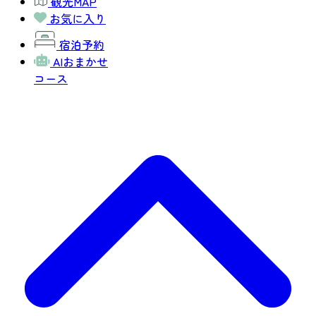
観光MAP
お気に入り
宿泊予約
AIおまかせ
コース