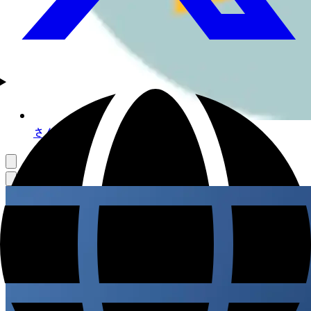
さんぽ好き