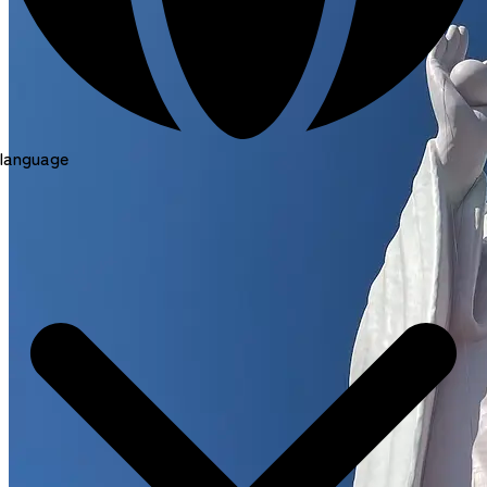
language