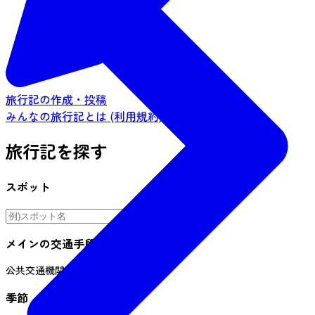
旅行記の作成・投稿
みんなの旅行記とは (利用規約)
旅行記を探す
スポット
メインの交通手段
公共交通機関
車
自転車
季節