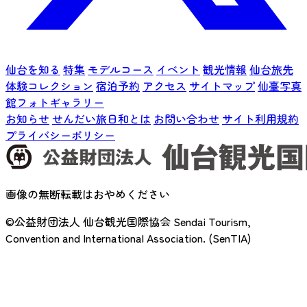
仙台を知る
特集
モデルコース
イベント
観光情報
仙台旅先
体験コレクション
宿泊予約
アクセス
サイトマップ
仙臺写真
館フォトギャラリー
お知らせ
せんだい旅日和とは
お問い合わせ
サイト利用規約
プライバシーポリシー
画像の無断転載はおやめください
©公益財団法人 仙台観光国際協会
Sendai Tourism,
Convention and International Association. (SenTIA)