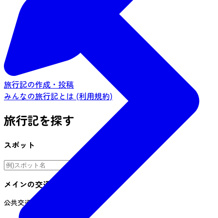
旅行記の作成・投稿
みんなの旅行記とは (利用規約)
旅行記を探す
スポット
メインの交通手段
公共交通機関
車
自転車