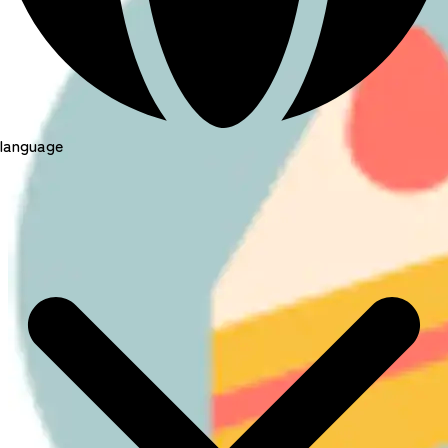
language