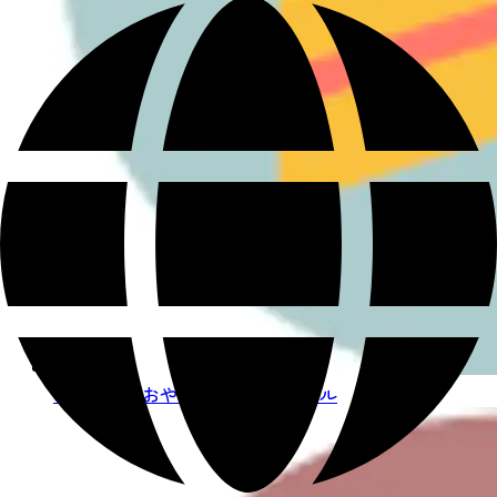
ときどき、おやつ たまに、ビール