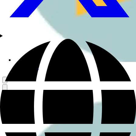
さんぽ好き