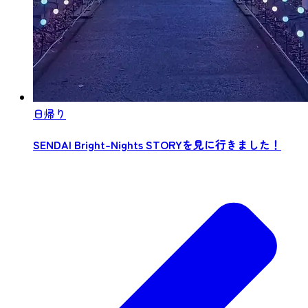
日帰り
SENDAI Bright-Nights STORYを見に行きました！