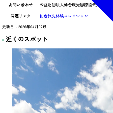
お問い合わせ
公益財団法人仙台観光国際協会／022-302-
関連リンク
仙台旅先体験コレクション
更新日：
2026年04月07日
近くのスポット