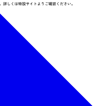
。詳しくは特設サイトよりご確認ください。
om/
共催：青葉山エリアマネジメント