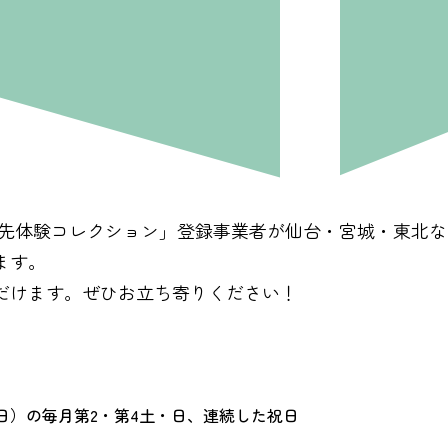
旅先体験コレクション」登録事業者が仙台・宮城・東北
ます。
だけます。ぜひお立ち寄りください！
8日（日）の毎月第2・第4土・日、連続した祝日