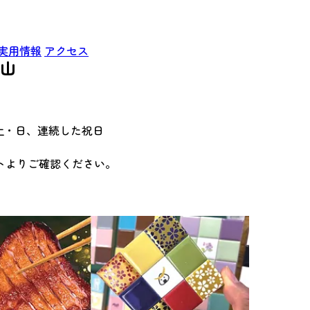
実用情報
アクセス
葉山
第4土・日、連続した祝日
トよりご確認ください。