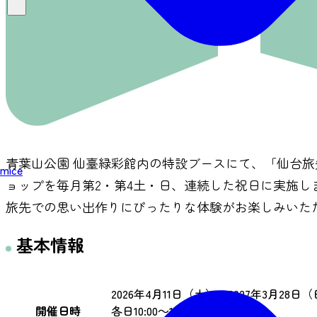
青葉山公園 仙臺緑彩館内の特設ブースにて、「仙台
mice
ョップを毎月第2・第4土・日、連続した祝日に実施し
旅先での思い出作りにぴったりな体験がお楽しみいた
基本情報
2026年4月11日（土）～2027年3月2
開催日時
各日10:00～16:00