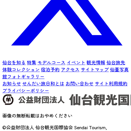
仙台を知る
特集
モデルコース
イベント
観光情報
仙台旅先
体験コレクション
宿泊予約
アクセス
サイトマップ
仙臺写真
館フォトギャラリー
お知らせ
せんだい旅日和とは
お問い合わせ
サイト利用規約
プライバシーポリシー
画像の無断転載はおやめください
©公益財団法人 仙台観光国際協会
Sendai Tourism,