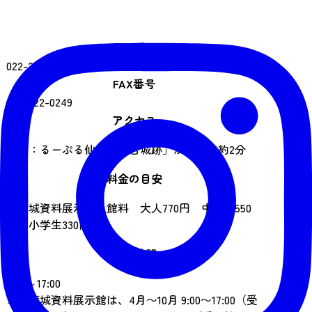
電話番号
022-222-0218
FAX番号
022-222-0249
アクセス
バス：るーぷる仙台「仙台城跡」から徒歩約2分
料金の目安
青葉城資料展示館入館料 大人770円 中高生550
円 小学生330円
営業時間
9:00～17:00
※青葉城資料展示館は、4月〜10月 9:00〜17:00（受