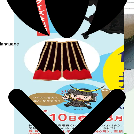
language