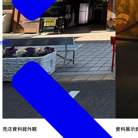
mice
売店資料館外観
資料展示