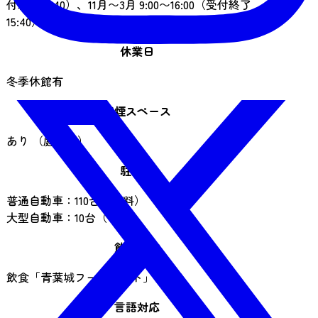
付終了16:40）、11月〜3月 9:00〜16:00（受付終了
15:40）
休業日
冬季休館有
喫煙スペース
あり （庭園内）
駐車場
普通自動車：110台（有料）
大型自動車：10台（有料）
飲食施設
飲食「青葉城フードコート」あり
言語対応