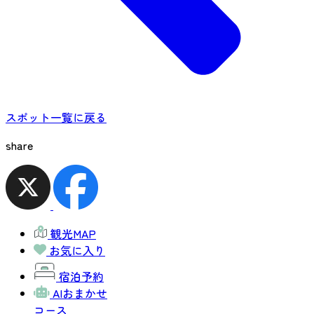
スポット一覧に戻る
share
観光MAP
お気に入り
宿泊予約
AIおまかせ
コース