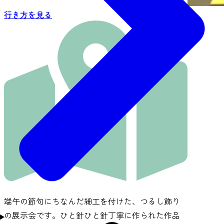
行き方を見る
端午の節句にちなんだ細工を付けた、つるし飾り
の展示会です。ひと針ひと針丁寧に作られた作品