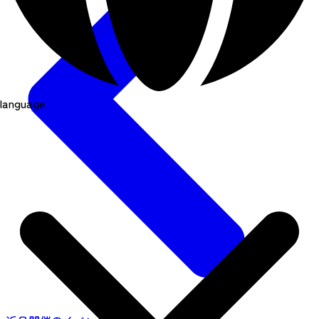
language