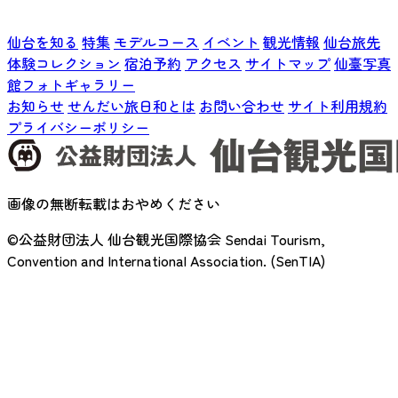
仙台を知る
特集
モデルコース
イベント
観光情報
仙台旅先
体験コレクション
宿泊予約
アクセス
サイトマップ
仙臺写真
館フォトギャラリー
お知らせ
せんだい旅日和とは
お問い合わせ
サイト利用規約
プライバシーポリシー
画像の無断転載はおやめください
©公益財団法人 仙台観光国際協会
Sendai Tourism,
Convention and International Association. (SenTIA)