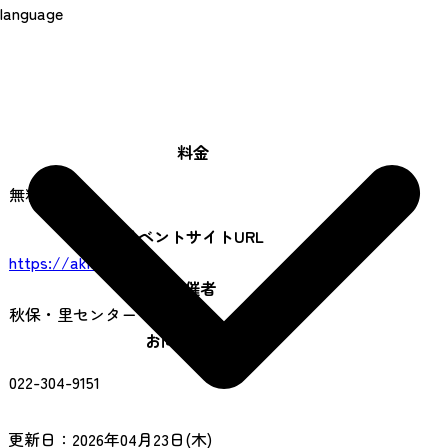
language
料金
無料
イベントサイトURL
https://akiusato.jp/
主催者
秋保・里センター
お問い合わせ
022-304-9151
更新日：
2026年04月23日(木)