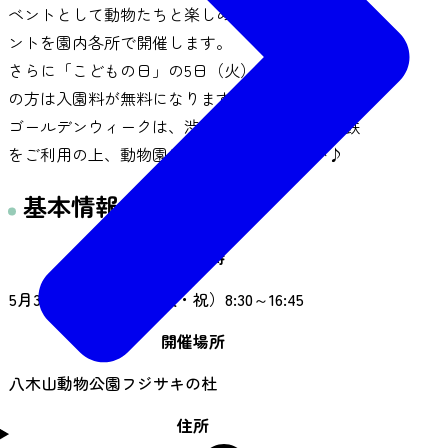
ベントとして動物たちと楽しめるさまざまなイベ
ントを園内各所で開催します。
さらに「こどもの日」の5日（火）は、中学生以下
の方は入園料が無料になります！
ゴールデンウィークは、渋滞のない快適な地下鉄
をご利用の上、動物園にぜひお越しください♪
基本情報
開催日時
5月3日（日）～5日（火・祝）8:30～16:45
開催場所
八木山動物公園フジサキの杜
住所