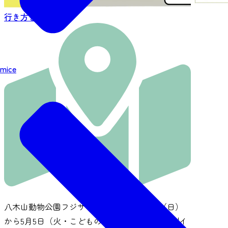
行き方を見る
mice
八木山動物公園フジサキの杜では、5月3日（日）
から5月5日（火・こどもの日）の3日間に、特別イ