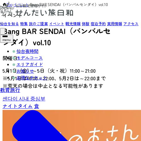
Top
›
イベント
›
Bang BAR SENDAI（バンバルセンダイ）vol.10
イベント
仙台を知る
特集
旅のご提案
イベント
観光情報
体験
宿泊予約
実用情報
アクセス
Bang BAR SENDAI（バンバルセ
ンダイ）vol.10
menu
仙台夜時間
開催日:
モデルコース
エリアガイド
5月1日（金）～5日（火・祝）11:00～21:00
お知らせ
お得なチケット
※5月1日は16:00～22:00、5月2日は～22:00まで
※荒天の場合は中止となる可能性があります
教育旅行
센다이 시내 중심부
ナイトタイム
食