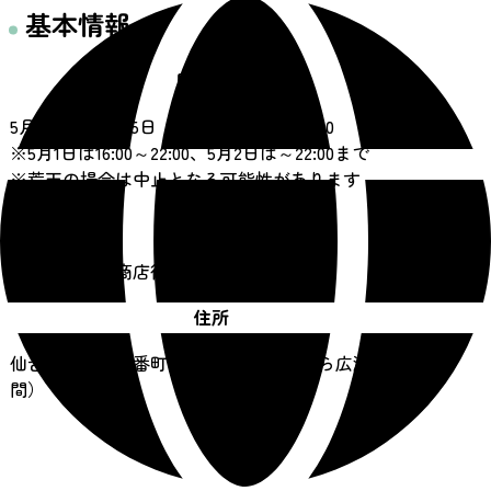
基本情報
開催日時
5月1日（金）～5日（火・祝）11:00～21:00
※5月1日は16:00～22:00、5月2日は～22:00まで
※荒天の場合は中止となる可能性があります
開催場所
一番町四丁目商店街
住所
仙台市青葉区一番町4丁目（定禅寺通から広瀬通の
間）