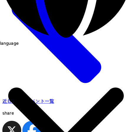
language
近日開催のイベント一覧
share