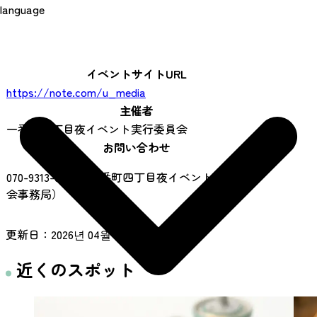
language
イベントサイトURL
https://note.com/u_media
主催者
一番町四丁目夜イベント実行委員会
お問い合わせ
070-9313-0856（一番町四丁目夜イベント実行委員
会事務局）
更新日：
2026년 04월 28일
近くのスポット