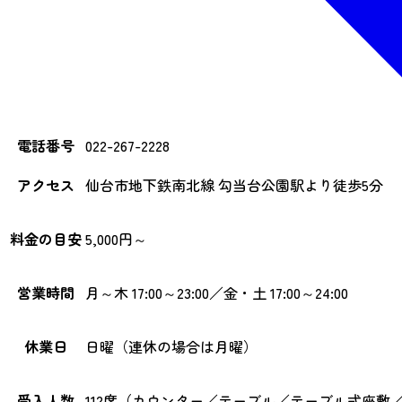
電話番号
022-267-2228
アクセス
仙台市地下鉄南北線 勾当台公園駅より徒歩5分
料金の目安
5,000円～
営業時間
月～木 17:00～23:00／金・土 17:00～24:00
休業日
日曜（連休の場合は月曜）
受入人数
112席（カウンター／テーブル／テーブル式座敷