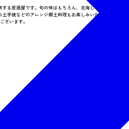
供する居酒屋です。旬の味はもちろん、北海じゃがやみそホル
ロ土手焼などのアレンジ郷土料理もお楽しみいただけます。1階
がございます。