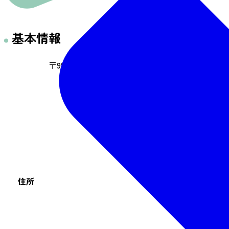
基本情報
〒980-0811 仙台市青葉区一番町4-4-12 鳳山ビル1,
住所