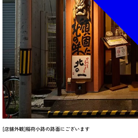
[店舗外観]稲荷小路の路面にございます