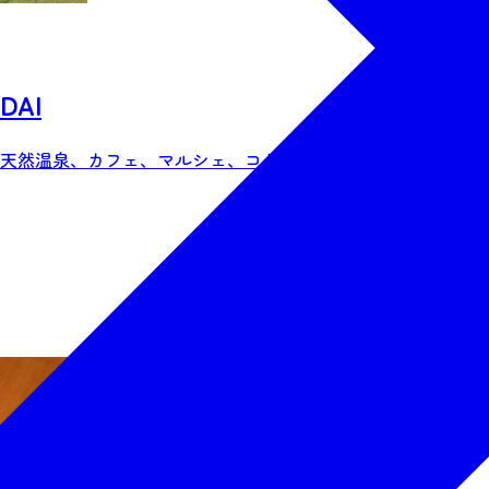
DAI
天然温泉、カフェ、マルシェ、コミュニティスペース、車中泊