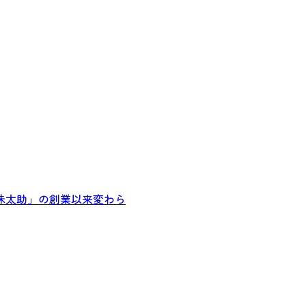
味太助」の創業以来変わら