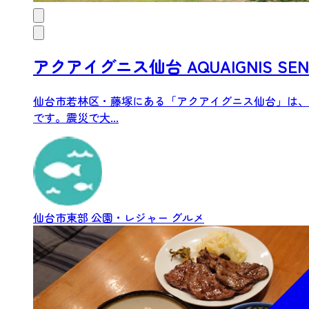
アクアイグニス仙台 AQUAIGNIS SEN
仙台市若林区・藤塚にある「アクアイグニス仙台」は、
です。震災で大...
仙台市東部
公園・レジャー
グルメ