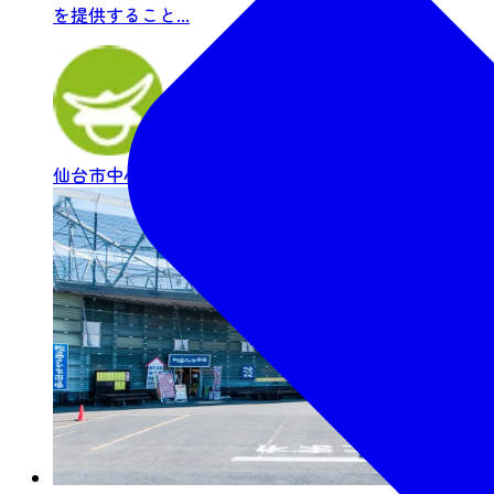
を提供すること...
仙台市中心部
ナイトタイム
グルメ