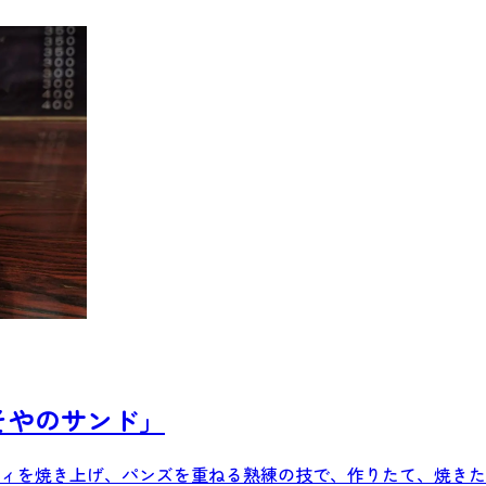
そやのサンド」
ィを焼き上げ、パンズを重ねる熟練の技で、作りたて、焼きた