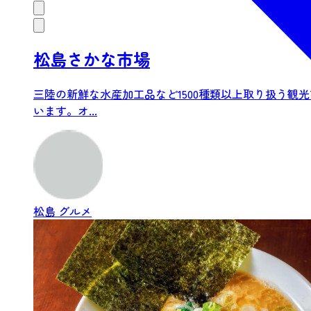
松島さかな市場
三陸の新鮮な水産加工品など1500種類以上取り扱う観
います。オ...
松島
グルメ