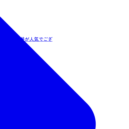
豪快な海鮮丼が人気でござ