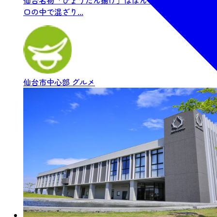
口の中で混ざり...
仙台市中心部
グルメ