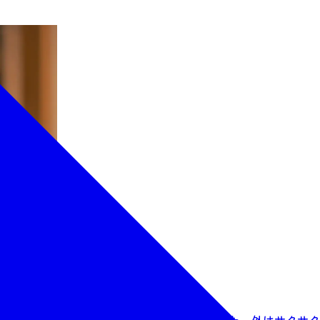
に少し甘い衣をまとわせてさっくり揚げました。外はサクサク