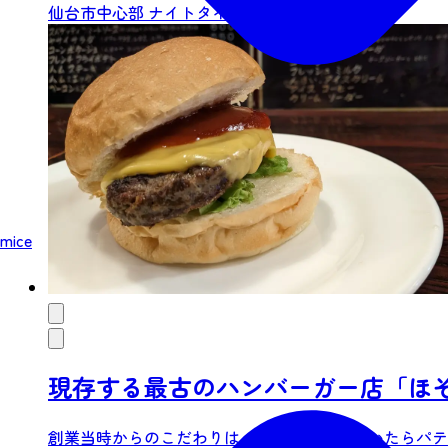
仙台市中心部
ナイトタイム
グルメ
mice
現存する最古のハンバーガー店「ほ
創業当時からのこだわりは、ご注文をいただいたらパテ