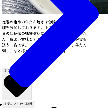
定番の塩味の牛たん焼きは勿論、様々な牛たん料
理を展開しております。中でも当店がおすすめす
るのは秘伝の味噌ダレに漬け込んだ味噌漬け牛た
ん。程よい甘味とアクセントの一味唐辛子が食を
誘う一品です。その他にも牛たんユッケ、牛たん
刺し、など様々取り揃えております。
（ナイトタイム）
お気に入りに追加
お気に入りから削除