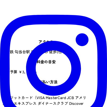
アクセス
地下鉄 勾当台駅 南2番出口 徒歩3分
料金の目安
平均予算 ￥3，000～
お支払い方法
現金
クレジットカード（VISA MasterCard JCB アメリ
カン・エキスプレス ダイナースクラブ Discover