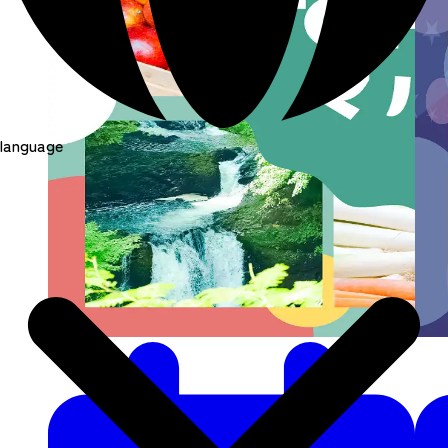
language