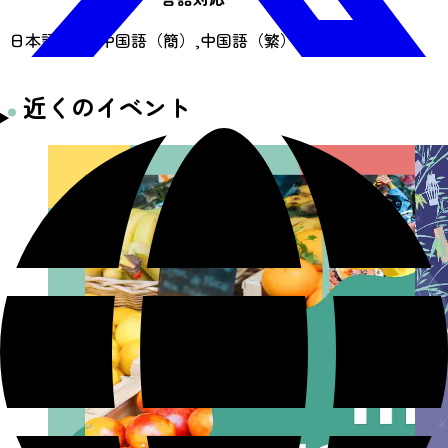
日本語,英語,中国語（簡）,中国語（繁）,韓国語
近くのイベント