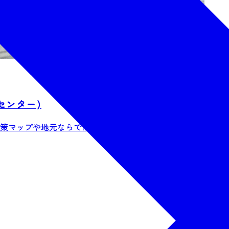
センター)
マップや地元ならではの情報を手に入れること...