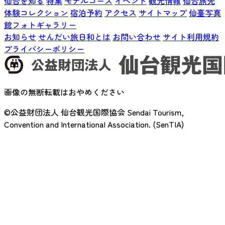
仙台を知る
特集
モデルコース
イベント
観光情報
仙台旅先
体験コレクション
宿泊予約
アクセス
サイトマップ
仙臺写真
館フォトギャラリー
お知らせ
せんだい旅日和とは
お問い合わせ
サイト利用規約
プライバシーポリシー
画像の無断転載はおやめください
©公益財団法人 仙台観光国際協会
Sendai Tourism,
Convention and International Association. (SenTIA)