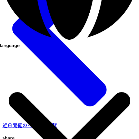
language
近日開催のイベント一覧
share