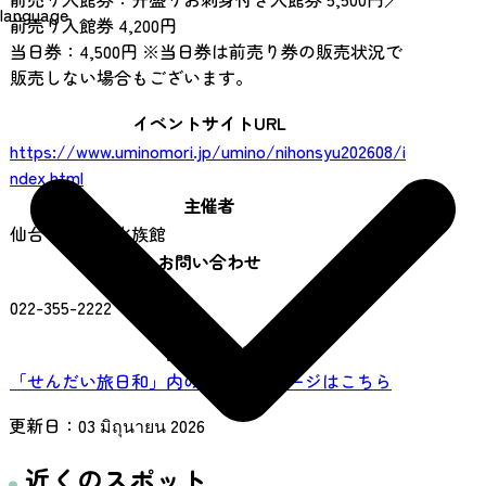
language
前売り入館券 4,200円
当日券：4,500円 ※当日券は前売り券の販売状況で
販売しない場合もございます。
イベントサイトURL
https://www.uminomori.jp/umino/nihonsyu202608/i
ndex.html
主催者
仙台うみの杜水族館
お問い合わせ
022-355-2222
関連リンク
「せんだい旅日和」内の施設紹介ページはこちら
更新日：
03 มิถุนายน 2026
近くのスポット