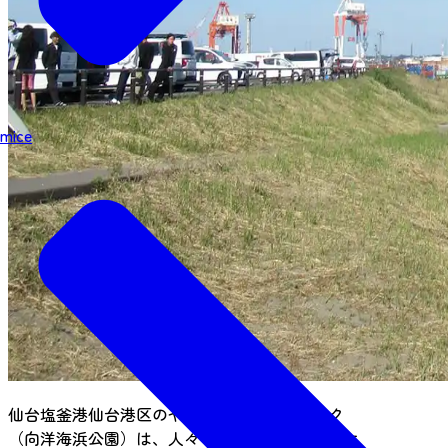
mice
仙台塩釜港仙台港区のやまやシーサイドパーク
（向洋海浜公園）は、人々の憩いの場、レクリエ