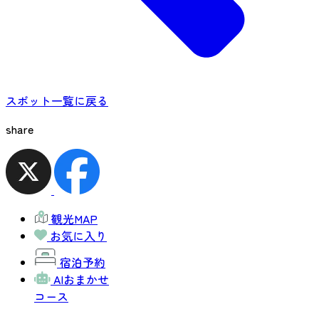
スポット一覧に戻る
share
観光MAP
お気に入り
宿泊予約
AIおまかせ
コース