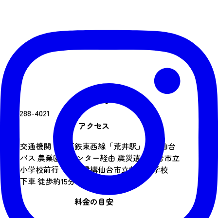
電話番号
022-288-4021
アクセス
公共交通機関：地下鉄東西線「荒井駅」から仙台
市営バス 農業園芸センター経由 震災遺構仙台市立
荒浜小学校前行「震災遺構仙台市立荒浜小学校
前」下車 徒歩約15分
料金の目安