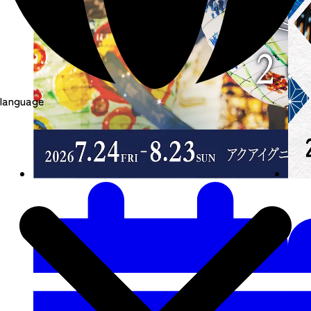
language