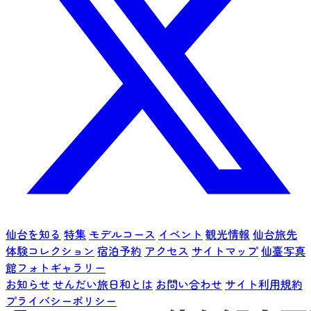
仙台を知る
特集
モデルコース
イベント
観光情報
仙台旅先
体験コレクション
宿泊予約
アクセス
サイトマップ
仙臺写真
館フォトギャラリー
お知らせ
せんだい旅日和とは
お問い合わせ
サイト利用規約
プライバシーポリシー