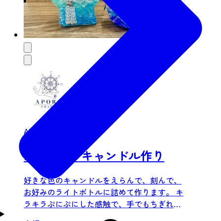
APORO
LEDライトキャンドル作り
好きな色のキャンドルをえらんで、刻んで、
お好みのライトボトルに詰めて作ります。 キ
ラキラぷにぷにした感触で、手でもちぎれる
ので、小さなお子様から大人の方まで楽しめ