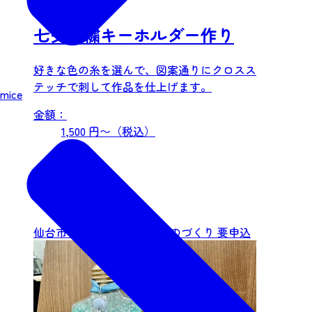
七夕刺繍キーホルダー作り
好きな色の糸を選んで、図案通りにクロスス
テッチで刺して作品を仕上げます。
mice
金額：
1,500 円〜（税込）
仙台市中心部
伝統工芸・ものづくり
要申込