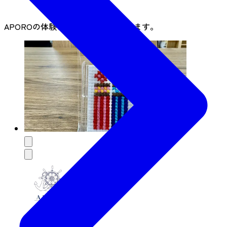
APOROの体験プログラムは2件あります。
APORO