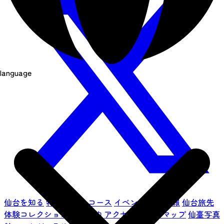
language
仙台を知る
特集
モデルコース
イベント
観光情報
仙台旅先
体験コレクション
宿泊予約
アクセス
サイトマップ
仙臺写真