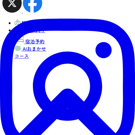
観光MAP
お気に入り
宿泊予約
AIおまかせ
コース