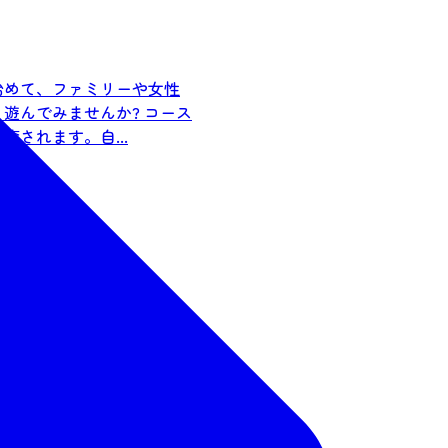
始めて、ファミリーや女性
遊んでみませんか? コース
されます。自...