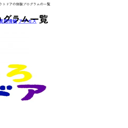
ウトドアの体験プログラムの一覧
ログラム一覧
実用情報
アクセス