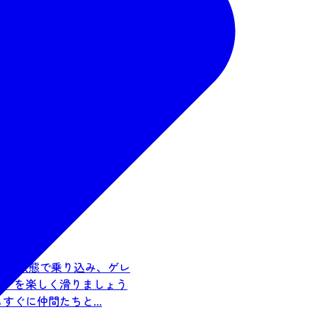
せの状態で乗り込み、ゲレ
ンデを楽しく滑りましょう
ぐに仲間たちと...