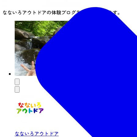
なないろアウトドアの体験プログラムは3件あります。
なないろアウトドア