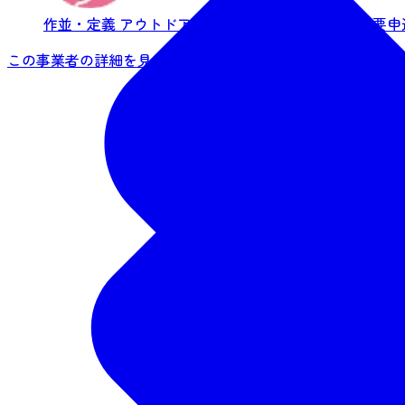
作並・定義
アウトドア・アクティビティ
おすすめ
要申
この事業者の詳細を見る