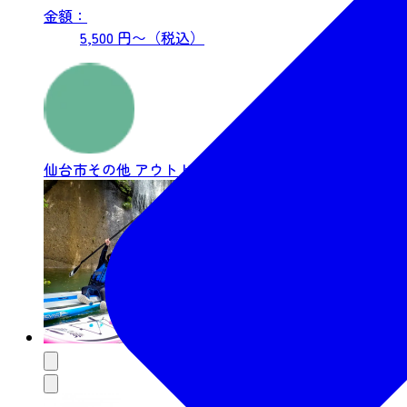
金額：
5,500 円〜（税込）
仙台市その他
アウトドア・アクティビティ
要申込