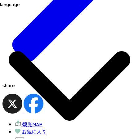
language
share
観光MAP
お気に入り