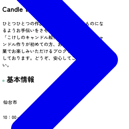
Candle tocco
ひとつひとつの作品がとくべつに可愛いものにな
るようお手伝いをさせていただきます。
「こけしのキャンドル絵付体験」をはじめ、キャ
ンドル作りが初めての方、お子さまにも簡単な作
業でお楽しみいただけるプログラムをご用意いた
しております。どうぞ、安心してご参加くださ
い。
基本情報
住所
仙台市
営業時間
10：00～16：00
定休日