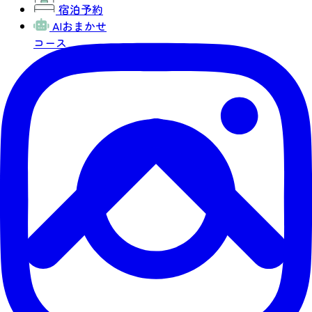
宿泊予約
AIおまかせ
コース