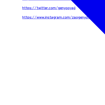
https://twitter.com/genyooyaji
https://www.instagram.com/zaogenyo/