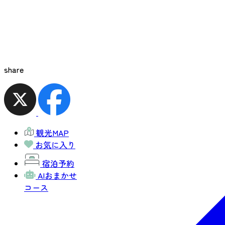
share
観光MAP
お気に入り
宿泊予約
AIおまかせ
コース