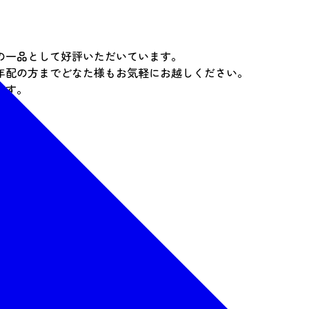
の一品として好評いただいています。
年配の方までどなた様もお気軽にお越しください。
ます。