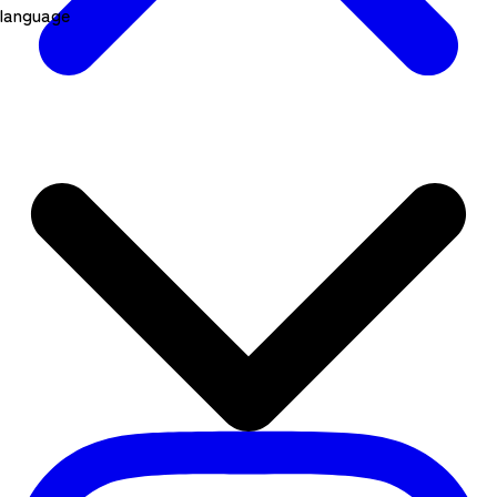
language