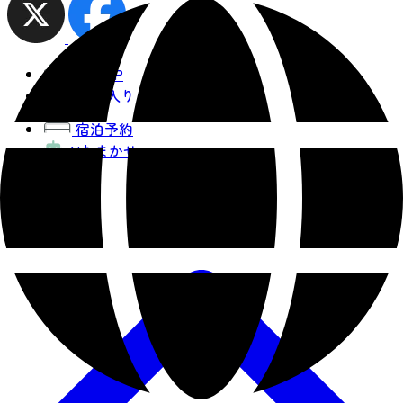
観光MAP
お気に入り
宿泊予約
AIおまかせ
コース