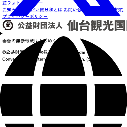
館フォトギャラリー
お知らせ
せんだい旅日和とは
お問い合わせ
サイト利用規約
プライバシーポリシー
画像の無断転載はおやめください
©公益財団法人 仙台観光国際協会
Sendai Tourism,
Convention and International Association. (SenTIA)