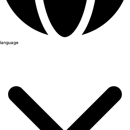
language