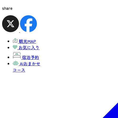
share
観光MAP
お気に入り
宿泊予約
AIおまかせ
コース