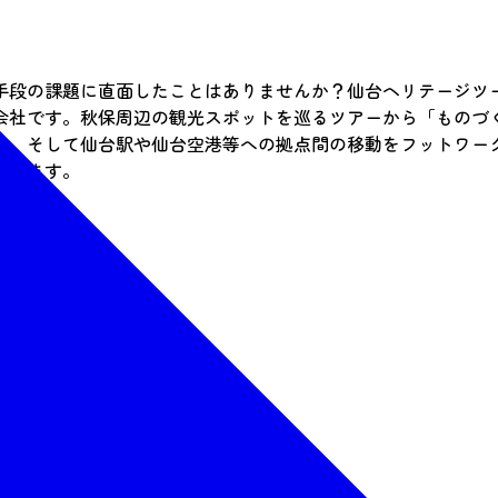
手段の課題に直面したことはありませんか？仙台ヘリテージツ
会社です。秋保周辺の観光スポットを巡るツアーから「ものづ
で。そして仙台駅や仙台空港等への拠点間の移動をフットワー
たします。