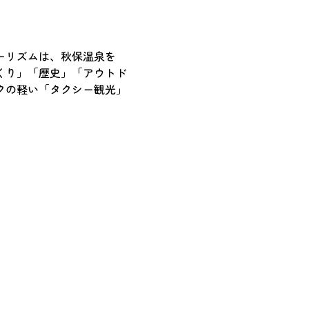
ーリズムは、秋保温泉を
くり」「歴史」「アウトド
クの軽い「タクシー観光」