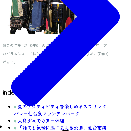
※この特集は2020年6月の取材をもとに作成した記事です。プ
ログラムによっては休止中のものもございます。予めご了承く
ださい。
index
夏のアクティビティを楽しめるスプリング
バレー仙台泉マウンテンパーク
大倉ダムでカヌー体験
「誰でも気軽に馬に会える公園」仙台市海