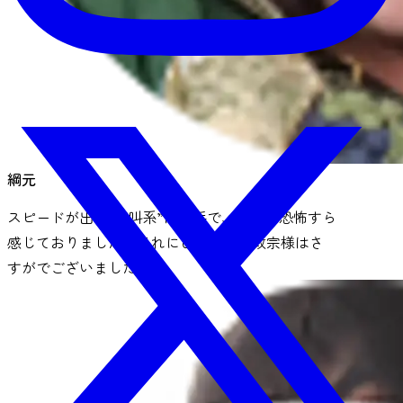
綱元
スピードが出る“絶叫系”は苦手で、初めは恐怖すら
感じておりました。それにひきかえ、政宗様はさ
すがでございました。