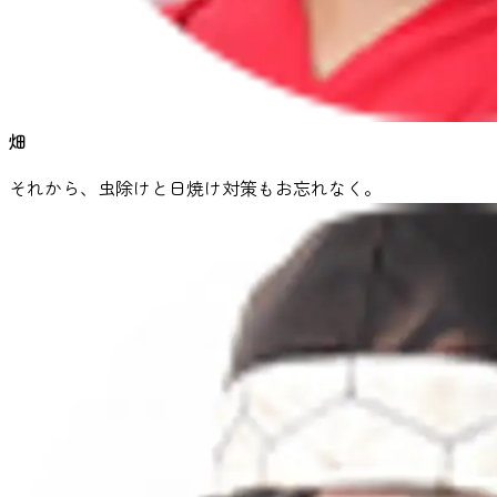
畑
それから、虫除けと日焼け対策もお忘れなく。