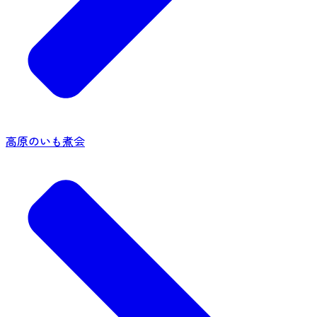
高原のいも煮会