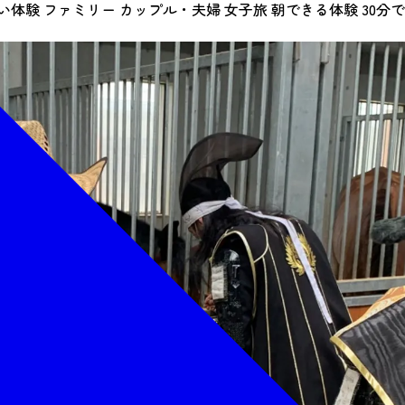
い体験
ファミリー
カップル・夫婦
女子旅
朝できる体験
30分