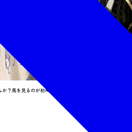
んか？馬を見るのが初めての方も、まずは「エサやり体験」で