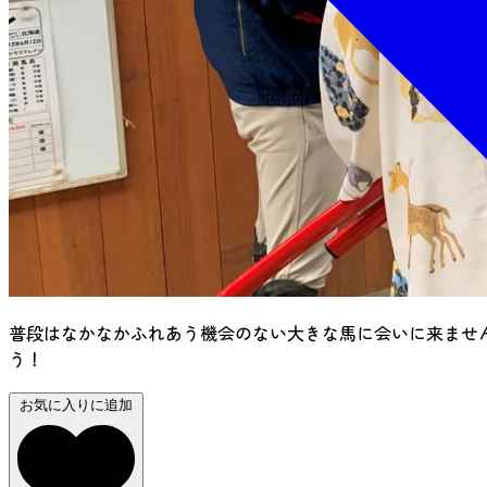
普段はなかなかふれあう機会のない大きな馬に会いに来ませ
う！
お気に入りに追加