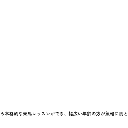
なら本格的な乗馬レッスンができ、幅広い年齢の方が気軽に馬