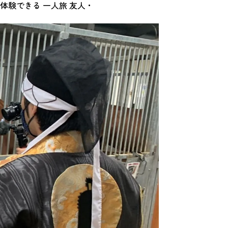
で体験できる
一人旅
友人・