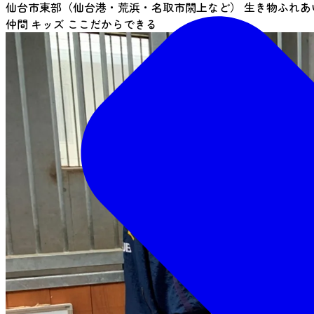
仙台市東部（仙台港・荒浜・名取市閖上など）
生き物ふれあ
仲間
キッズ
ここだからできる