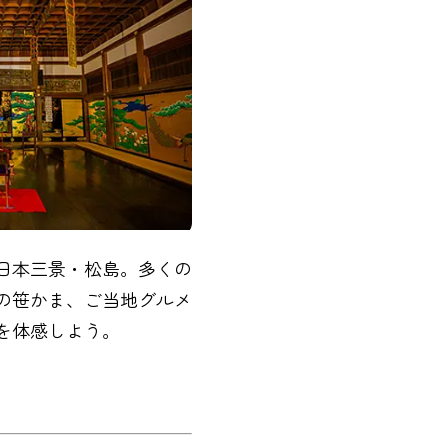
日本三景・松島。多くの
の笹かま、ご当地グルメ
を体感しよう。