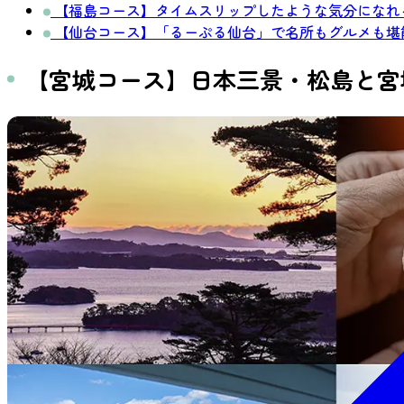
【福島コース】タイムスリップしたような気分になれ
【仙台コース】「るーぷる仙台」で名所もグルメも堪
【宮城コース】日本三景・松島と宮