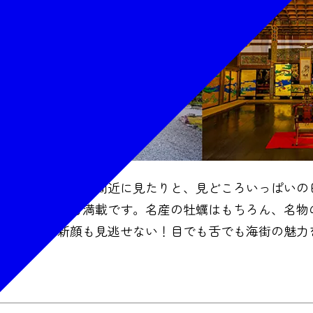
寺で国宝の数々を間近に見たりと、見どころいっぱいの
まったグルメも満載です。名産の牡蠣はもちろん、名物
フェなどの新顔も見逃せない！目でも舌でも海街の魅力