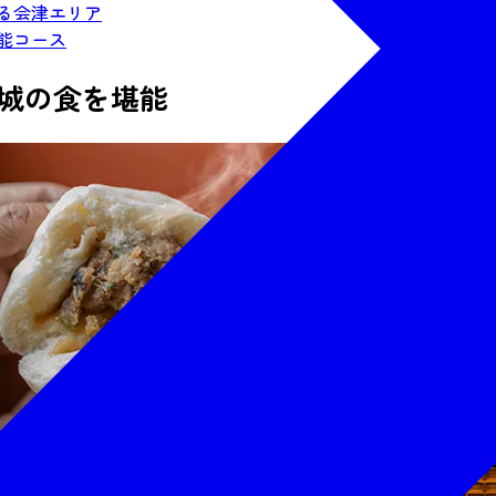
る会津エリア
能コース
城の食を堪能