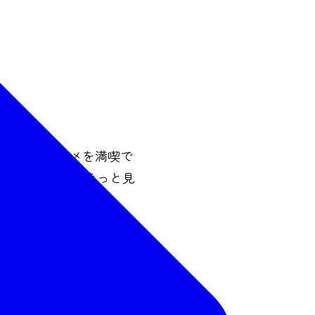
ポットやグルメを満喫で
あったコースがきっと見