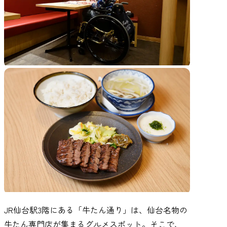
JR仙台駅3階にある「牛たん通り」は、仙台名物の
牛たん専門店が集まるグルメスポット。そこで、