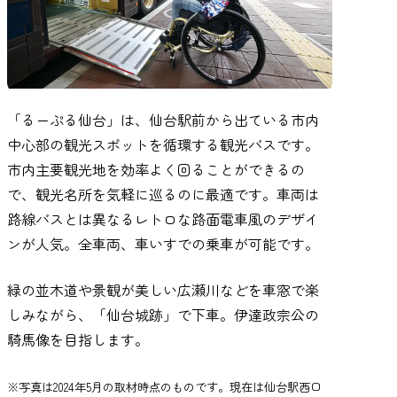
「るーぷる仙台」は、仙台駅前から出ている市内
中心部の観光スポットを循環する観光バスです。
市内主要観光地を効率よく回ることができるの
で、観光名所を気軽に巡るのに最適です。車両は
路線バスとは異なるレトロな路面電車風のデザイ
ンが人気。全車両、車いすでの乗車が可能です。
緑の並木道や景観が美しい広瀬川などを車窓で楽
しみながら、「仙台城跡」で下車。伊達政宗公の
騎馬像を目指します。
※写真は2024年5月の取材時点のものです。現在は仙台駅西口