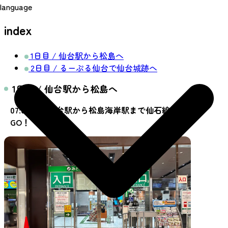
language
index
1日目 / 仙台駅から松島へ
2日目 / るーぷる仙台で仙台城跡へ
1日目 / 仙台駅から松島へ
07:00 JR仙台駅から松島海岸駅まで仙石線で
GO！