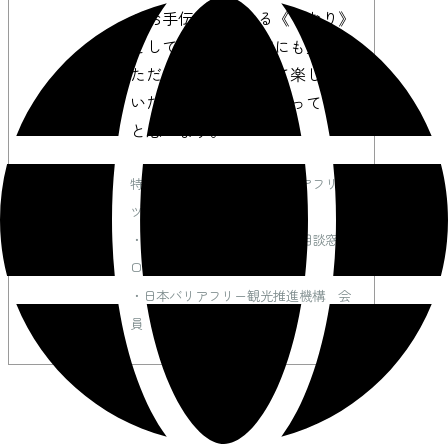
のお手伝いができる《しおり》
として県内外の皆様にも見てい
ただき、そして訪れて楽しんで
いただけるページになっている
と思います。
特定非営利活動法人仙台バリアフリー
ツアーセンター
・観光庁 バリアフリー旅行相談窓
口 掲載
・日本バリアフリー観光推進機構 会
員