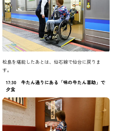
松島を堪能したあとは、仙石線で仙台に戻りま
す。
17:30 牛たん通りにある「味の牛たん喜助」で
夕食