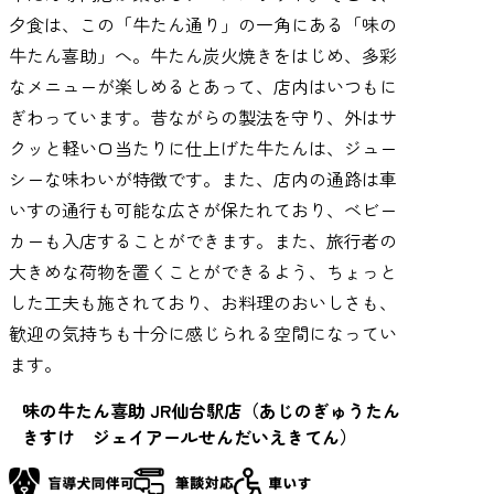
夕食は、この「牛たん通り」の一角にある「味の
牛たん喜助」へ。牛たん炭火焼きをはじめ、多彩
なメニューが楽しめるとあって、店内はいつもに
ぎわっています。昔ながらの製法を守り、外はサ
クッと軽い口当たりに仕上げた牛たんは、ジュー
シーな味わいが特徴です。また、店内の通路は車
いすの通行も可能な広さが保たれており、ベビー
カーも入店することができます。また、旅行者の
大きめな荷物を置くことができるよう、ちょっと
した工夫も施されており、お料理のおいしさも、
歓迎の気持ちも十分に感じられる空間になってい
ます。
味の牛たん喜助 JR仙台駅店（あじのぎゅうたん
きすけ ジェイアールせんだいえきてん）