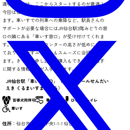
満喫するには、ここからスタートするのが最適！
今回は仙石線を利用して、松島海岸駅まで向かい
ます。車いすでの列車への乗降など、駅員さんの
サポートが必要な場合にはJR仙台駅3階みどりの窓
口の隣にある「車いす窓口」が受け付けてくれま
す。中に入ると、カウンターの高さが低めになっ
ており、車いすユーザーもスムーズに会話ができ
ます。きっぷの申し込みや購入もでき、乗り継ぎ
に関する情報などが入手できます。
JR仙台駅「車いす窓口」（ジェイアールせんだい
えき くるまいすまどぐち）
住所
：仙台市青葉区中央1-1-1 仙台駅3F