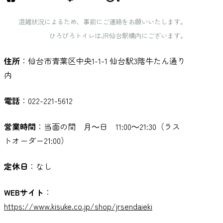
混雑状況によるため、事前にご連絡をお願いいたします。
ひろびろトイレはJR仙台駅構内にございます。
住所
：仙台市青葉区中央1-1-1 仙台駅3階牛たん通り
内
電話
：022-221-5612
営業時間
：当面の間 月～日 11:00～21:30（ラス
トオーダー21:00）
定休日
：なし
WEBサイト
：
https://www.kisuke.co.jp/shop/jrsendaieki