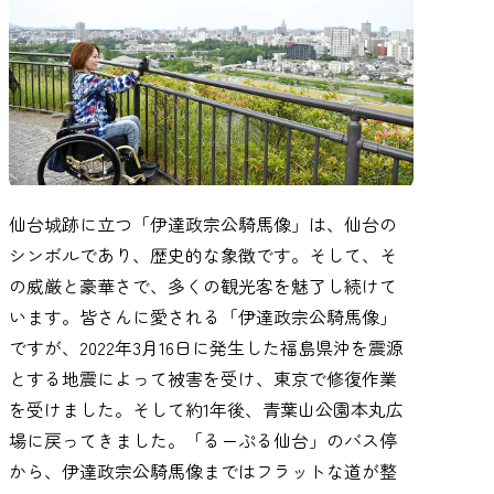
仙台城跡に立つ「伊達政宗公騎馬像」は、仙台の
シンボルであり、歴史的な象徴です。そして、そ
の威厳と豪華さで、多くの観光客を魅了し続けて
います。皆さんに愛される「伊達政宗公騎馬像」
ですが、2022年3月16日に発生した福島県沖を震源
とする地震によって被害を受け、東京で修復作業
を受けました。そして約1年後、青葉山公園本丸広
場に戻ってきました。「るーぷる仙台」のバス停
から、伊達政宗公騎馬像まではフラットな道が整