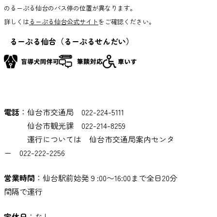
のるーぷる仙台のバス停の位置が異なります。
詳しくは
るーぷる仙台公式サイト
をご確認ください。
るーぷる仙台（るーぷるせんだい）
電話
：仙台市交通局 022-224-5111
仙台市観光課 022-214-8259
運行については 仙台市交通局案内センタ
ー 022-222-2256
営業時間
：仙台駅前始発９:00〜16:00まで全日20分
間隔で運行
定休日
：なし