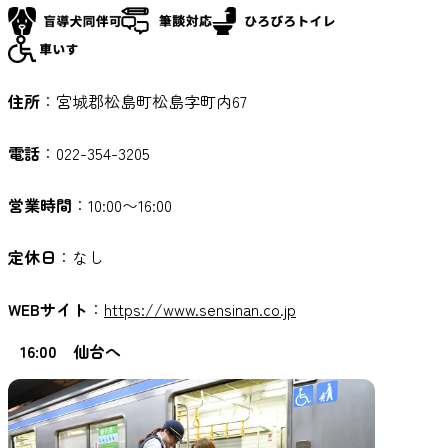
住所
：宮城郡松島町松島字町内67
電話
：022-354-3205
営業時間
：10:00〜16:00
定休日
：なし
WEBサイト
：
https://www.sensinan.co.jp
16:00 仙台へ