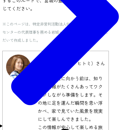
するこのルートで、宮城の豊かな魅力を存分に感
じてください。
※このページは、特定非営利活動法人仙台バリアフリーツアー
センターの代表理事を務める岩城一美さんにアドバイスをいた
だいて作成しました。
岩城 一美（イワキ ヒトミ）さん
新しい場所に向かう前は、知り
たい情報がたくさんあってワク
ワクしながら準備をします。そ
の地に足を運んだ瞬間を思い浮
かべ、家で見ていた風景を現実
にして楽しんできました。
この情報が安心して楽しめる旅