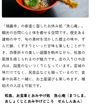
「瑞巌寺」の参道に面したお休み処「洗心庵」。
観光の合間に心と体を癒せる空間です。歴史ある
建物の中で、旬の素材を活かした郷土の味や、ず
んだ餅、くずきりといった甘味も楽しむことがで
き、四季折々の美しい庭園を眺めながら、松島の
風情を感じられるのが魅力です。店の入り口や店
内は、段差のないつくりになっています。宮城の
味だけでなく、民芸品なども揃っているので、食
事やお茶と一緒に、お土産選びも楽しめます。補
助犬の入店も可能です。
松島、お食事とおみやげ処 洗心庵（まつしま、
おしょくじとおみやげどころ せんしんあん）