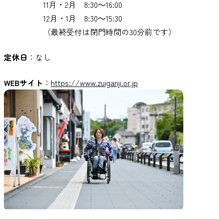
11月・2月 8:30～16:00
12月・1月 8:30～15:30
（最終受付は閉門時間の30分前です）
定休日
：なし
WEBサイト
：
https://www.zuiganji.or.jp