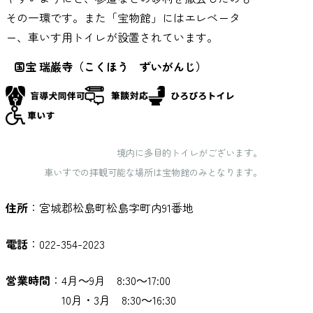
その一環です。また「宝物館」にはエレベータ
ー、車いす用トイレが設置されています。
国宝 瑞巌寺（こくほう ずいがんじ）
境内に多目的トイレがございます。
車いすでの拝観可能な場所は宝物館のみとなります。
住所
：宮城郡松島町松島字町内91番地
電話
：022-354-2023
営業時間
：4月～9月 8:30～17:00
10月・3月 8:30～16:30