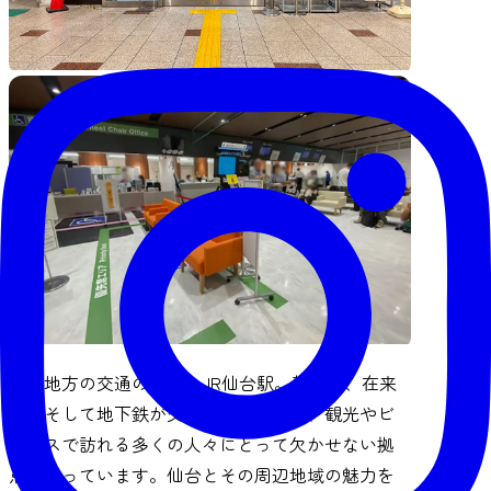
東北地方の交通の要所、JR仙台駅。新幹線、在来
線、そして地下鉄が交差するこの駅は、観光やビ
ジネスで訪れる多くの人々にとって欠かせない拠
点となっています。仙台とその周辺地域の魅力を