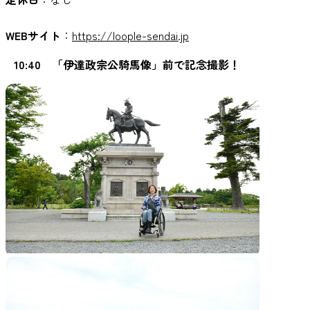
WEBサイト
：
https://loople-sendai.jp
10:40 「伊達政宗公騎馬像」前で記念撮影！