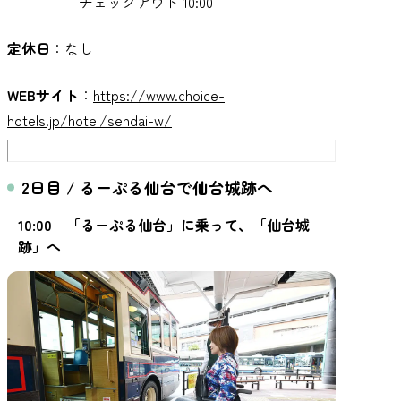
チェックアウト 10:00
定休日
：なし
WEBサイト
：
https://www.choice-
hotels.jp/hotel/sendai-w/
2日目 / るーぷる仙台で仙台城跡へ
10:00 「るーぷる仙台」に乗って、「仙台城
跡」へ