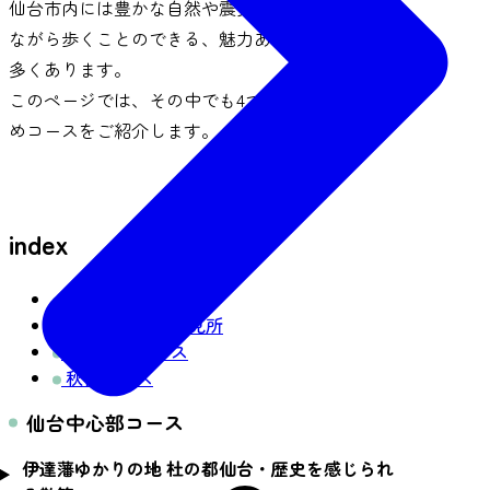
仙台市内には豊かな自然や震災からの復興を学び
ながら歩くことのできる、魅力あふれる場所が数
多くあります。
このページでは、その中でも4つのエリアのおすす
めコースをご紹介します。
index
仙台中心部コース
奥新川コースの見所
東部海岸コース
秋保コース
仙台中心部コース
伊達藩ゆかりの地 杜の都仙台・歴史を感じられ