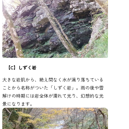
【C】しずく岩
大きな岩肌から、絶え間なく水が滴り落ちている
ことから名称がついた「しずく岩」。雨の後や雪
解けの時期には岩全体が濡れて光り、幻想的な光
景になります。