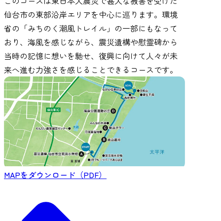
このコースは東日本大震災で甚大な被害を受けた
仙台市の東部沿岸エリアを中心に巡ります。環境
省の「みちのく潮風トレイル」の一部にもなって
おり、海風を感じながら、震災遺構や慰霊碑から
当時の記憶に想いを馳せ、復興に向けて人々が未
来へ進む力強さを感じることできるコースです。
MAPをダウンロード（PDF）