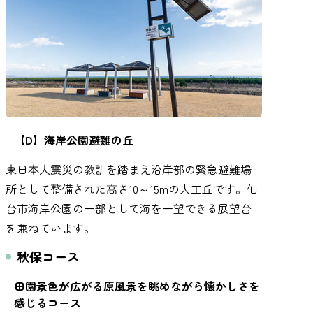
【D】海岸公園避難の丘
東日本大震災の教訓を踏まえ沿岸部の緊急避難場
所として整備された高さ10～15mの人工丘です。仙
台市海岸公園の一部として海を一望できる展望台
を兼ねています。
秋保コース
田園景色が広がる原風景を眺めながら懐かしさを
感じるコース