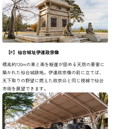
【F】仙台城址伊達政宗像
標高約130mの東と南を断崖が固める天然の要害に
築かれた仙台城跡地。伊達政宗像の前に立てば、
天下取りの野望に燃えた政宗公と同じ視線で仙台
市街を展望できます。