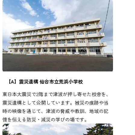
【A】震災遺構 仙台市立荒浜小学校
東日本大震災で2階まで津波が押し寄せた校舎を、
震災遺構として公開しています。被災の痕跡や当
時の映像を通じて、津波の脅威や教訓、地域の記
憶を伝える防災・減災の学びの場です。