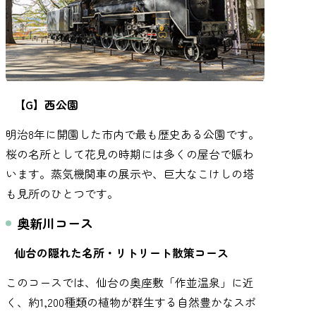
【G】西公園
明治8年に開園した市内で最も歴史ある公園です。
桜の名所として花見の時期には多くの屋台で賑わ
います。蒸気機関車の展示や、巨大なこけしの塔
も見所のひとつです。
奥新川コース
仙台の隠れた名所・リトリート散策コース
このコースでは、仙台の奥座敷「作並温泉」に近
く、約1,200種類の植物が群生する自然豊かなスポ