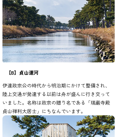
【B】貞山運河
伊達政宗公の時代から明治期にかけて整備され、
陸上交通が発達する以前は舟が盛んに行き交って
いました。名称は政宗の贈り名である「瑞巌寺殿
貞山禅利大居士」にちなんでいます。