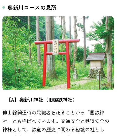
奥新川コースの見所
【A】奥新川神社（旧国鉄神社）
仙山線開通時の殉職者を祀ることから「国鉄神
社」とも呼ばれています。交通安全と鉄道安全の
神様として、鉄道の歴史に関わる秘境の社とし