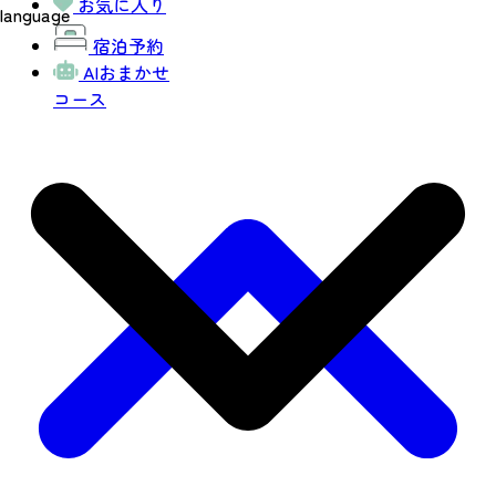
お気に入り
language
宿泊予約
AIおまかせ
コース