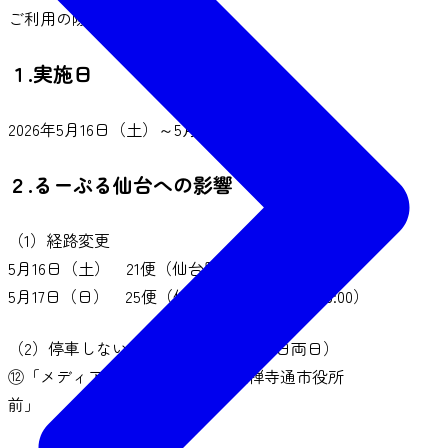
ご利用の際はご注意ください。
１.実施日
2026年5月16日（土）～5月17日（日）
２.るーぷる仙台への影響
（1）経路変更
5月16日（土） 21便（仙台駅前発 11:00～16:00）
5月17日（日） 25便（仙台駅前発 10:00～16:00）
（2）停車しないバス停（5月16日・17日両日）
⑫「メディアテーク前」、⑬「定禅寺通市役所
前」