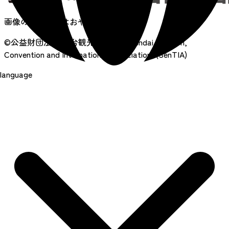
画像の無断転載はおやめください
©公益財団法人 仙台観光国際協会
Sendai Tourism,
Convention and International Association. (SenTIA)
language