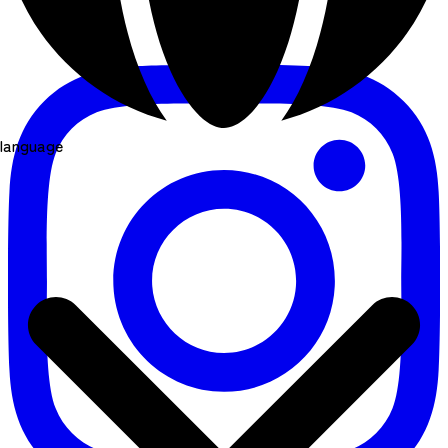
language