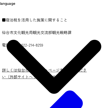
language
■宿泊税を活用した施策に関すること
仙台市文化観光局観光交流部観光戦略課
電話番号：022-214-8259
詳しくは仙台市公式ホームページをご確認くださ
い（外部サイトへリンクします）