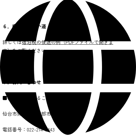
６．宿泊税の使い道
詳しくは
宿泊税の使途の例（PDFファイルで開きま
す）
をご覧ください
７．お問い合わせ
■宿泊税に関すること
仙台市財政局税務部市民税企画課
電話番号：022-214-8443