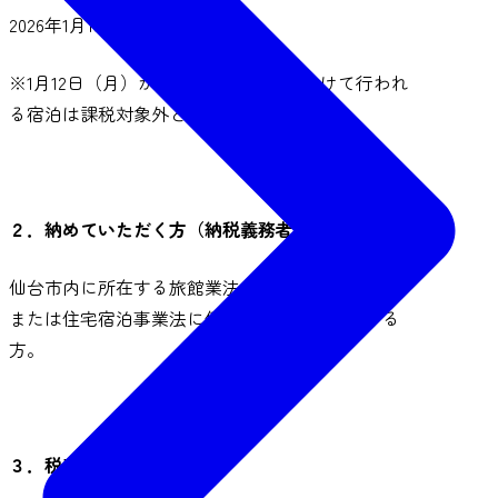
2026年1月13日（火）
※1月12日（月）から1月13日（火）にかけて行われ
る宿泊は課税対象外となります。
２．納めていただく方（納税義務者）
仙台市内に所在する旅館業法（下宿営業を除く）
または住宅宿泊事業法に係る宿泊施設に宿泊する
方。
３．税率