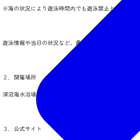
※海の状況により遊泳時間内でも遊泳禁止となる場合
遊泳情報や当日の状況など、最新情報は
公式X
をご確
２．開催場所
深沼海水浴場（仙台市若林区荒浜）
３．公式サイト