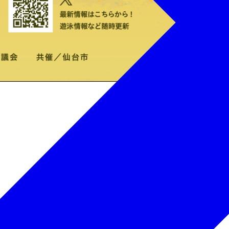
きません。