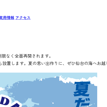
実用情報
アクセス
制限なく全面再開されます。
も設置します。夏の思い出作りに、ぜひ仙台の海へお越