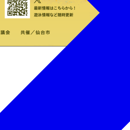
きません。