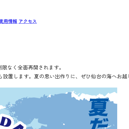
実用情報
アクセス
制限なく全面再開されます。
も設置します。夏の思い出作りに、ぜひ仙台の海へお越