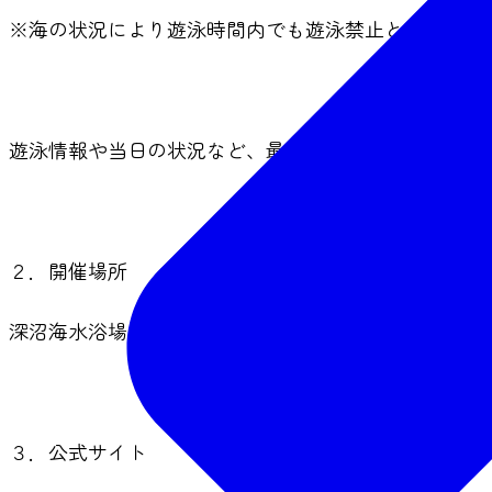
※海の状況により遊泳時間内でも遊泳禁止となる場合
遊泳情報や当日の状況など、最新情報は
公式X
をご確
２．開催場所
深沼海水浴場（仙台市若林区荒浜）
３．公式サイト