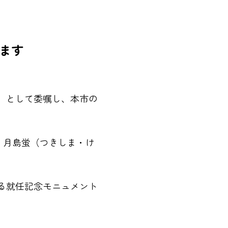
ます
」として委嘱し、本市の
、月島蛍（つきしま・け
る就任記念モニュメント