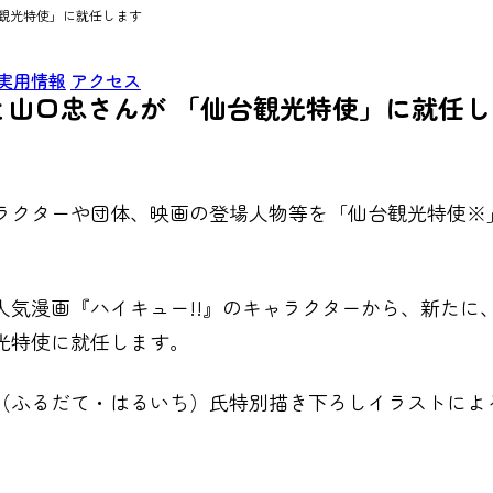
台観光特使」に就任します
実用情報
アクセス
と山口忠さんが 「仙台観光特使」に就任し
ラクターや団体、映画の登場人物等を「仙台観光特使※
人気漫画『ハイキュー!!』のキャラクターから、新たに
光特使に就任します。
（ふるだて・はるいち）氏特別描き下ろしイラストによ