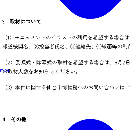
3 取材について
（1）モニュメントのイラストの利用を希望する場合は、Eメール
報道機関名、②担当者氏名、③連絡先、④紙面等の利
（2）委嘱式・除幕式の取材を希望する場合は、8月2日（金
mice
の取材人数をお知らせください。
（3）本件に関する仙台市博物館へのお問い合わせは
4 その他