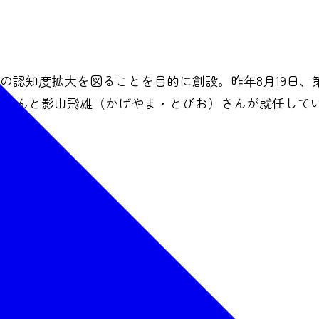
の認知度拡大を図ることを目的に創設。昨年8月19日、
）さんと影山飛雄（かげやま・とびお）さんが就任して