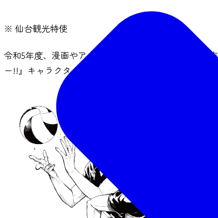
※ 仙台観光特使
令和5年度、漫画やアニメファン等の新たな層にも本市
ー!!』キャラクターの日向翔陽（ひなた・しょうよう