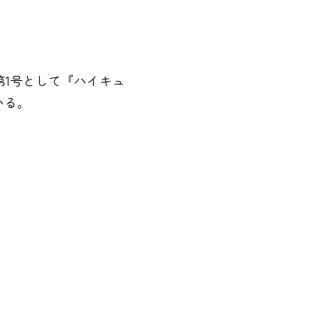
第1号として『ハイキュ
いる。