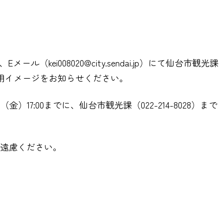
（kei008020@city.sendai.jp）にて仙台市
用イメージをお知らせください。
）17:00までに、仙台市観光課（022-214-8028）
ご遠慮ください。