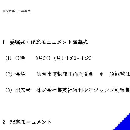
©古舘春一／集英社
1 委嘱式・記念モニュメント除幕式
（1）日時 8月5日（月）11:00～11:20
（2）会場 仙台市博物館正面玄関前 ＊一般観覧
（3）出席者 株式会社集英社週刊少年ジャンプ副編
2 記念モニュメント