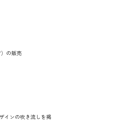
ど）の販売
デザインの吹き流しを掲