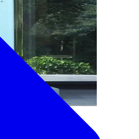
けい）さんと山口忠（やま
描き下ろしイラストによる