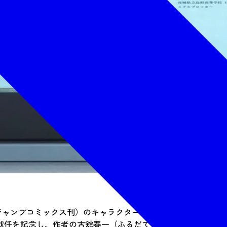
ジャンプコミックス刊）のキャラクター、月島蛍（つきしま・
就任を記念し、作者の古舘春一（ふるだて・はるいち）氏特別