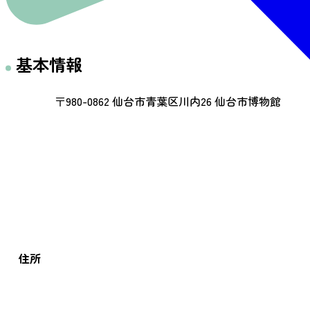
基本情報
〒980-0862 仙台市青葉区川内26 仙台市博物館
住所