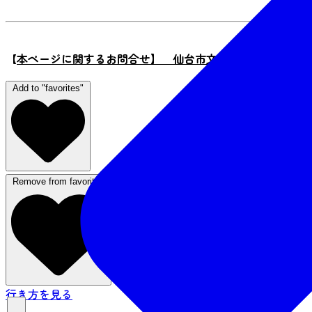
【
本ページに関するお問合せ】 仙台市文化観光局観光戦略課 電話
Add to "favorites"
Remove from favorites
行き方を見る