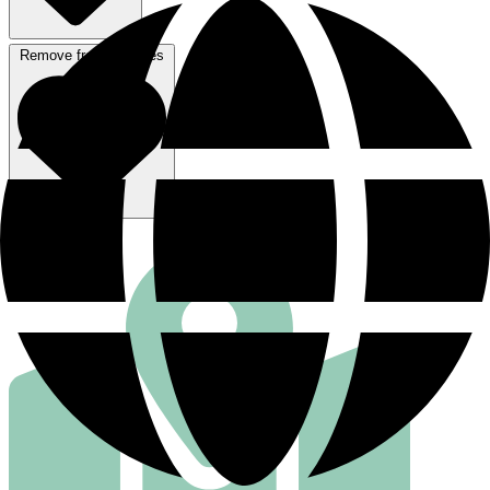
Remove from favorites
行き方を見る