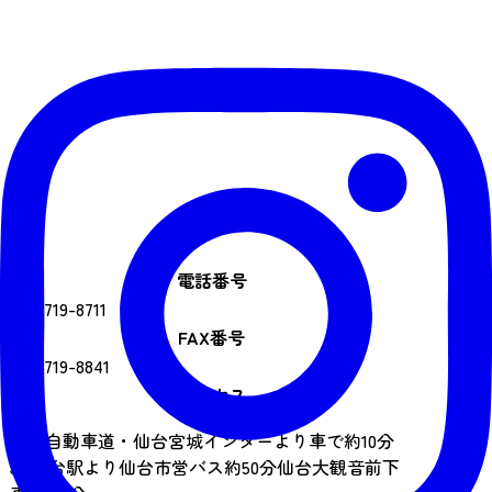
電話番号
022-719-8711
FAX番号
022-719-8841
アクセス
東北自動車道・仙台宮城インターより車で約10分
JR仙台駅より仙台市営バス約50分仙台大観音前下