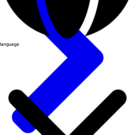
language