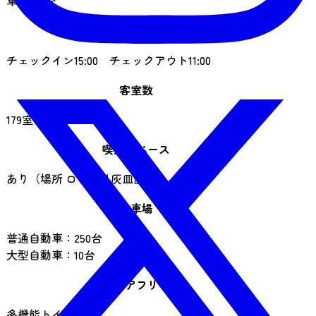
車徒歩1分
営業時間
チェックイン15:00 チェックアウト11:00
客室数
179室
喫煙スペース
あり（場所 ロビー外灰皿設置）
駐車場
普通自動車：250台
大型自動車：10台
バリアフリー
多機能トイレ1箇所