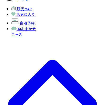
観光MAP
お気に入り
宿泊予約
AIおまかせ
コース