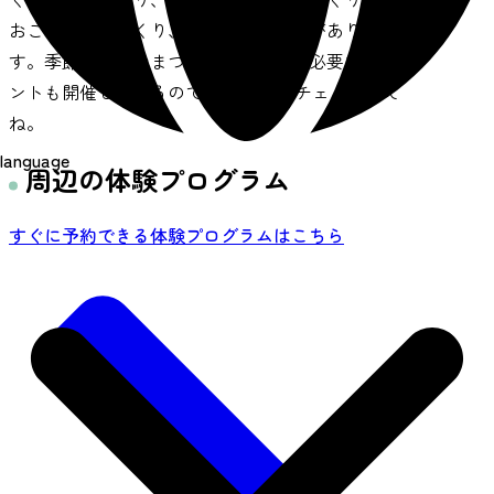
おこし、石器づくり、編布づくりなどがありま
す。季節ごとのおまつりや事前申込の必要なイベ
ントも開催しているのでFacebookもチェックして
ね。
language
周辺の体験プログラム
すぐに予約できる体験プログラムはこちら