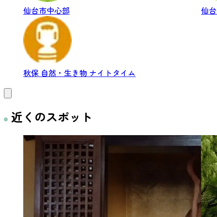
仙台市中心部
仙
秋保
自然・生き物
ナイトタイム
近くのスポット