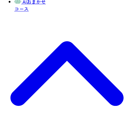
AIおまかせ
コース