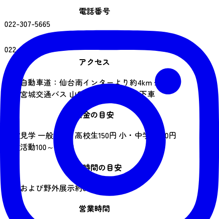
電話番号
022-307-5665
FAX番号
022-743-6771
アクセス
東北自動車道：仙台南インターより約4km 公共交
通：宮城交通バス 山田・太白消防署前下車
料金の目安
施設見学 一般200円 高校生150円 小・中学生100円
体験活動100～400円
見学時間の目安
館内および野外展示約60分
営業時間