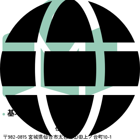
基本情報
住所
〒982-0815 宮城県仙台市太白区山田上ノ台町10-1