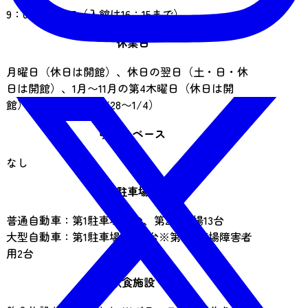
9：00～16：45（入館は16：15まで）
休業日
月曜日（休日は開館）、休日の翌日（土・日・休
日は開館）、1月〜11月の第4木曜日（休日は開
館）、年末年始（12/28〜1/4）
喫煙スペース
なし
駐車場
普通自動車：第1駐車場40台、第2駐車場13台
大型自動車：第1駐車場バス3台※第2駐車場障害者
用2台
飲食施設