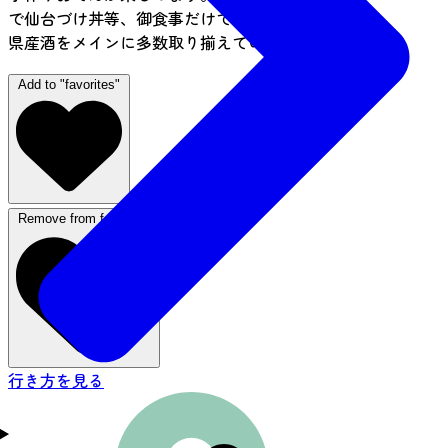
で仙台づけ丼等、御食事だけでも可。お酒は宮城
県産酒をメインに多数取り揃えています。
Add to "favorites"
Remove from favorites
行き方を見る