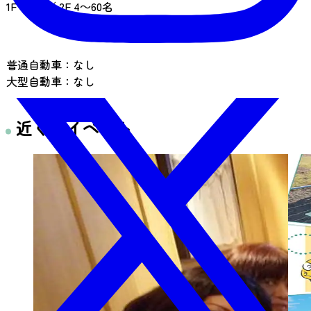
1F 40名 ／ 2F 4～60名
駐車場
普通自動車：なし
大型自動車：なし
近くのイベント