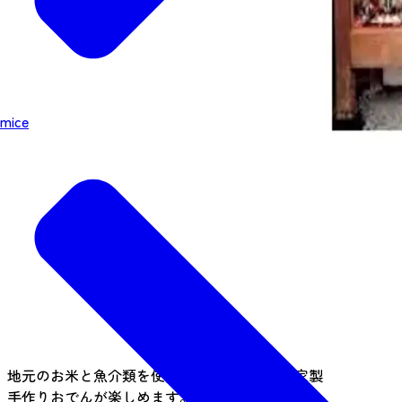
mice
地元のお米と魚介類を使用したお寿司と、自家製
手作りおでんが楽しめます。価格もリーズナブル