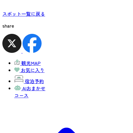
スポット一覧に戻る
share
観光MAP
お気に入り
宿泊予約
AIおまかせ
コース