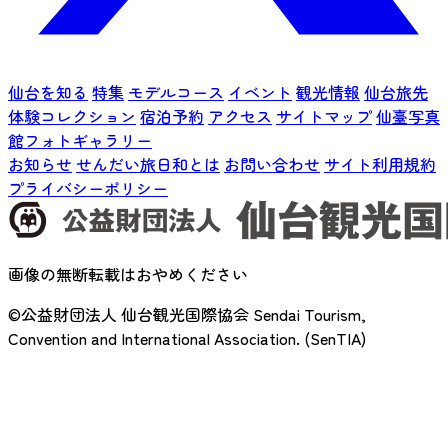
仙台を知る
特集
モデルコース
イベント
観光情報
仙台旅先
体験コレクション
宿泊予約
アクセス
サイトマップ
仙臺写真
館フォトギャラリー
お知らせ
せんだい旅日和とは
お問い合わせ
サイト利用規約
プライバシーポリシー
画像の無断転載はおやめください
©公益財団法人 仙台観光国際協会
Sendai Tourism,
Convention and International Association. (SenTIA)