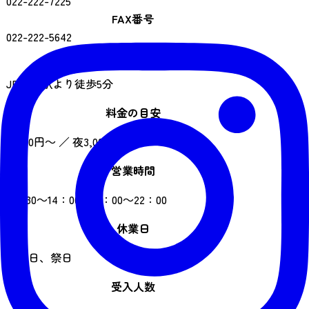
022-222-7225
FAX番号
022-222-5642
アクセス
JR仙台駅より徒歩5分
料金の目安
昼700円～ ／ 夜3,000円～
営業時間
11：30～14：00、17：00～22：00
休業日
日曜日、祭日
受入人数