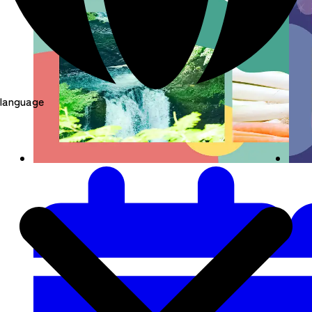
language