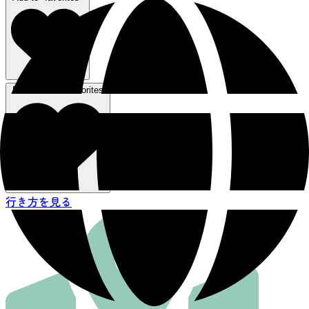
Remove from favorites
行き方を見る