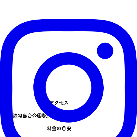
アクセス
地下鉄勾当台公園駅から徒歩4分
料金の目安