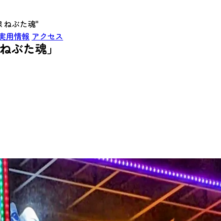
」
 ねぶた魂"
実用情報
アクセス
 ねぶた魂」