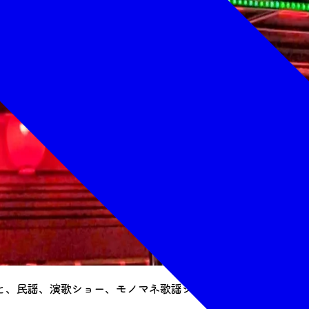
と、民謡、演歌ショー、モノマネ歌謡ショーも開催し、青森・