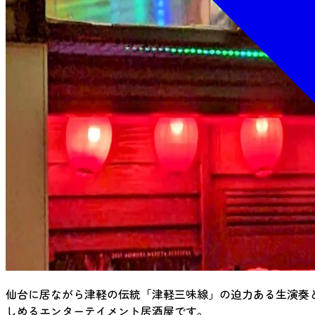
仙台に居ながら津軽の伝統「津軽三味線」の迫力ある生演奏
しめるエンターテイメント居酒屋です。