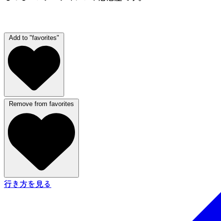
（ナイトタイム）
Add to "favorites"
Remove from favorites
行き方を見る