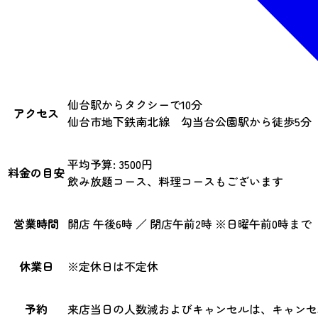
仙台駅からタクシーで10分
アクセス
仙台市地下鉄南北線 勾当台公園駅から徒歩5分
平均予算: 3500円
料金の目安
飲み放題コース、料理コースもございます
営業時間
開店 午後6時 ／ 閉店午前2時 ※日曜午前0時まで
休業日
※定休日は不定休
予約
来店当日の人数減およびキャンセルは、キャンセル