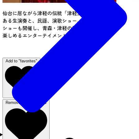
仙台に居ながら津軽の伝統「津軽三味線」の迫力
ある生演奏と、民謡、演歌ショー、モノマネ歌謡
ショーも開催し、青森・津軽の郷土料理と地酒を
楽しめるエンターテイメント居酒屋です。
（ナイトタイム）
Add to "favorites"
Remove from favorites