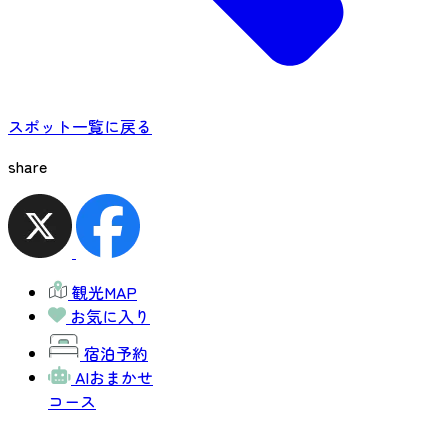
スポット一覧に戻る
share
観光MAP
お気に入り
宿泊予約
AIおまかせ
コース