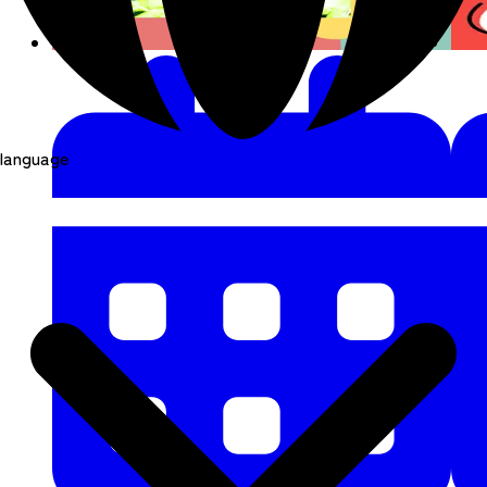
language