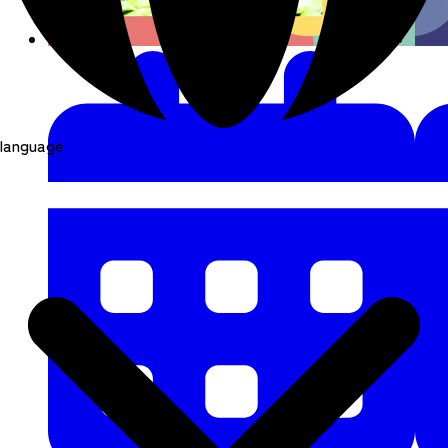
language