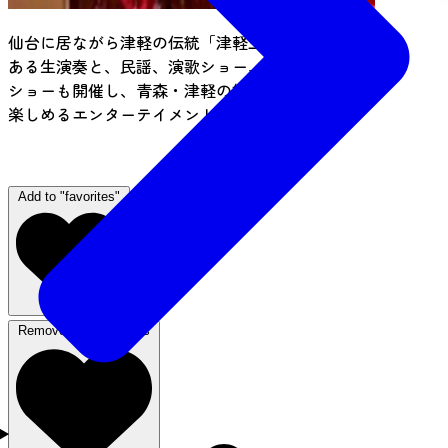
仙台に居ながら津軽の伝統「津軽三味線」の迫力
ある生演奏と、民謡、演歌ショー、モノマネ歌謡
ショーも開催し、青森・津軽の郷土料理と地酒を
楽しめるエンターテイメント居酒屋です。
（ナイトタイム）
Add to "favorites"
Remove from favorites