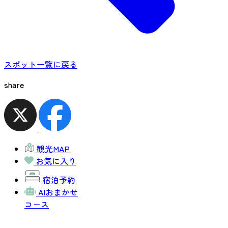
スポット一覧に戻る
share
観光MAP
お気に入り
宿泊予約
AIおまかせ
コース