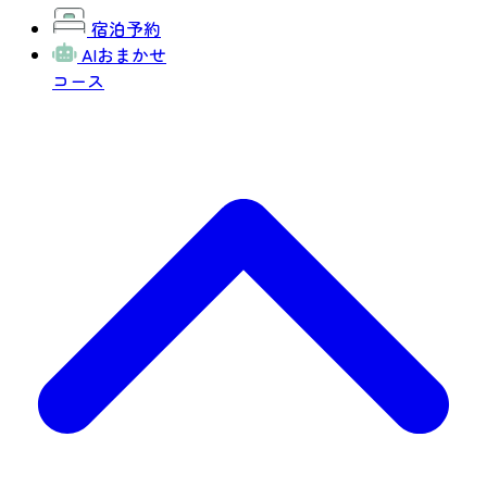
宿泊予約
AIおまかせ
コース