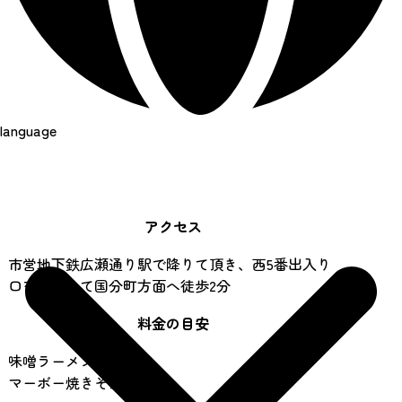
language
アクセス
市営地下鉄広瀬通り駅で降りて頂き、西5番出入り
口を出まして国分町方面へ徒歩2分
料金の目安
味噌ラーメン: 930円
マーボー焼きそば: 950円