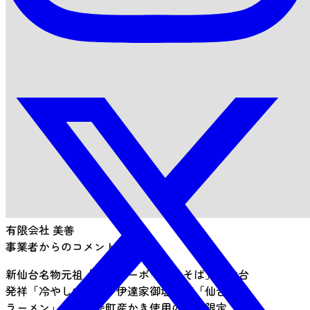
有限会社 美善
事業者からのコメント
新仙台名物元祖「仙台マーボー焼きそば」、仙台
発祥「冷やし中華」、伊達家御塩噌蔵「仙台味噌
ラーメン」、南三陸町産かき使用の季節限定「元