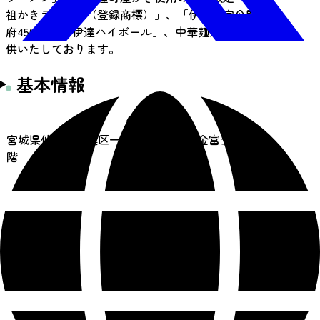
祖かきラーメン（登録商標）」、「伊達政宗公開
府450年記念 伊達ハイボール」、中華麺飯料理を提
供いたしております。
基本情報
住所
宮城県仙台市青葉区一番町四丁目3-3 金富士ビル1
階