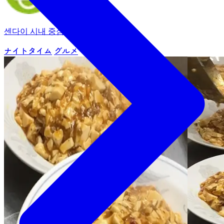
센다이 시내 중심부
ナイトタイム
グルメ