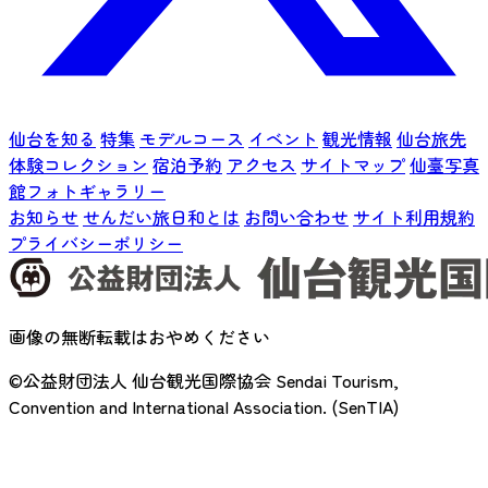
仙台を知る
特集
モデルコース
イベント
観光情報
仙台旅先
体験コレクション
宿泊予約
アクセス
サイトマップ
仙臺写真
館フォトギャラリー
お知らせ
せんだい旅日和とは
お問い合わせ
サイト利用規約
プライバシーポリシー
画像の無断転載はおやめください
©公益財団法人 仙台観光国際協会
Sendai Tourism,
Convention and International Association. (SenTIA)