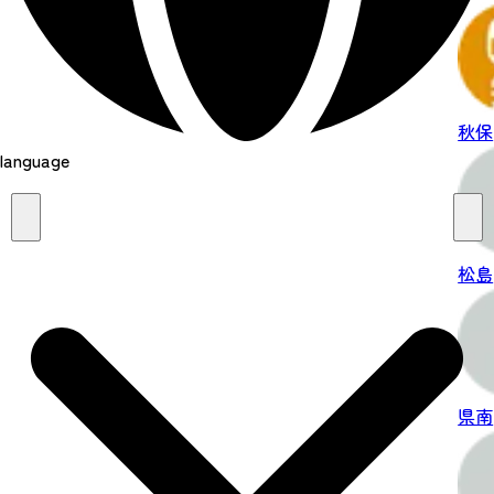
秋保
language
松島
県南