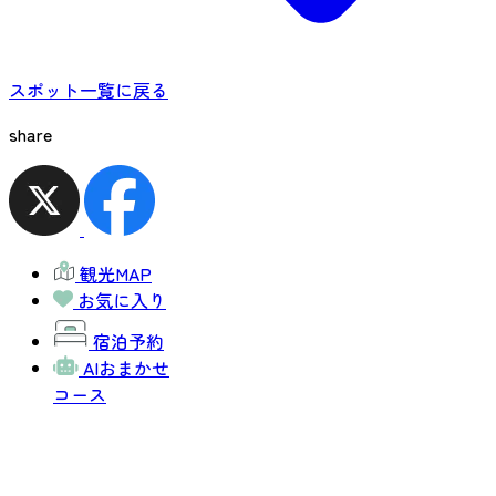
スポット一覧に戻る
share
観光MAP
お気に入り
宿泊予約
AIおまかせ
コース