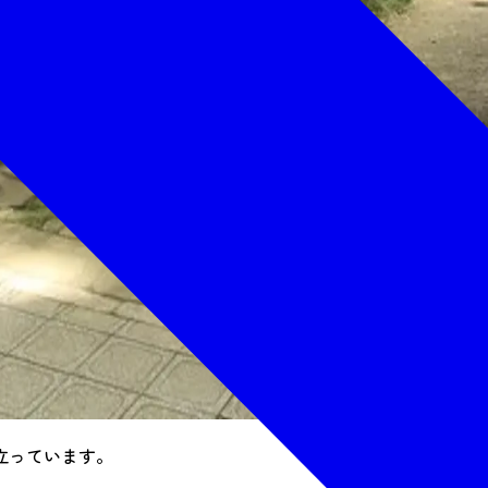
立っています。