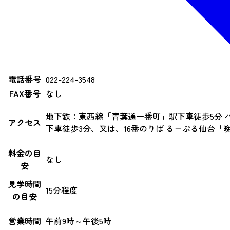
電話番号
022-224-3548
FAX番号
なし
地下鉄：東西線「青葉通一番町」駅下車徒歩5分 
アクセス
下車徒歩3分、又は、16番のりば るーぷる仙台「
料金の目
なし
安
見学時間
15分程度
の目安
営業時間
午前9時～午後5時