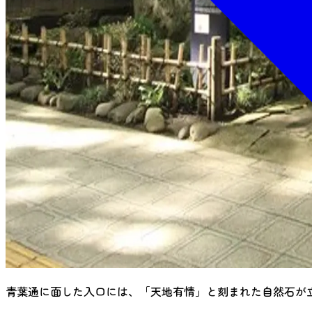
青葉通に面した入口には、「天地有情」と刻まれた自然石が