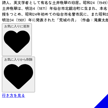
詩人、英文学者として有名な土井晩翠の旧居。昭和24（194
土井晩翠は、明治4（1871）年仙台市北鍛冶町に生まれ、
授をつとめ、昭和24年初めての仙台市名誉市民に、また昭和25
明治34（1901）年に発表された「荒城の月」（作曲：滝廉
お気に入りに追加
お気に入りから削除
行き方を見る