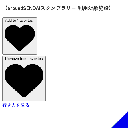
【aroundSENDAIスタンプラリー 利用対象施設】
Add to "favorites"
Remove from favorites
行き方を見る