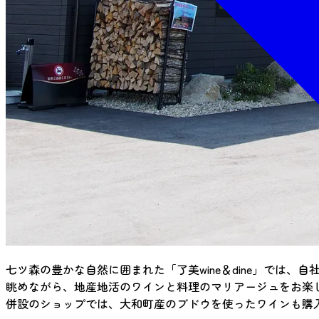
七ツ森の豊かな自然に囲まれた「了美wine＆dine」では
眺めながら、地産地活のワインと料理のマリアージュをお楽
併設のショップでは、大和町産のブドウを使ったワインも購