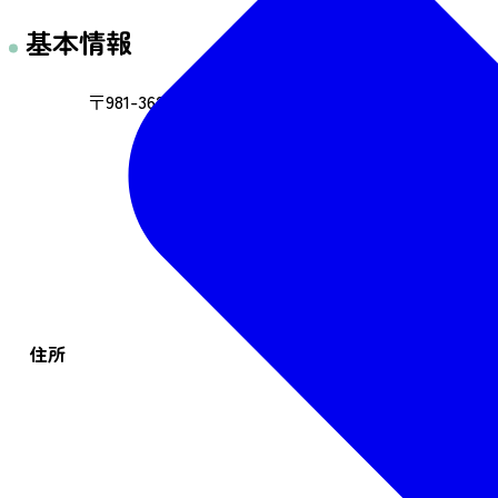
基本情報
〒981-3625 宮城県黒川郡大和町吉田字旦ノ原36-15
住所