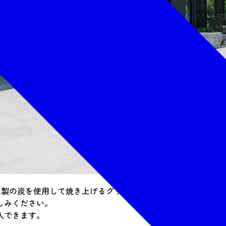
、自社製の炭を使用して焼き上げるグリル料理を味わえます。どこ
しみください。
入できます。