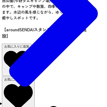
然公園(牛野ダムキャンプ場)」では、湖畔の静けさ
の中で、キャンプや散策、四季の景色を満喫でき
ます。水辺の風を感じながら、ゆったり過ごせる
癒やしスポットです。
【aroundSENDAIスタンプラリー 利用対象施
設】
お気に入りに追加
お気に入りから削除