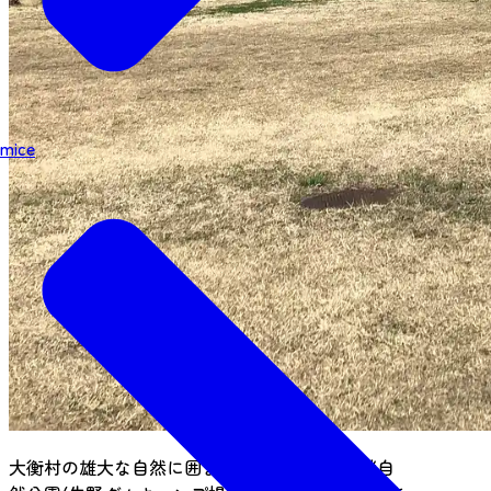
mice
大衡村の雄大な自然に囲まれた「達居森と湖畔自